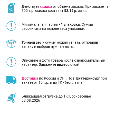
Действует
скидка
от объёма заказа. При заказе на
100 т.р. скидка составит
52.15 р.
за кг.
Минимальная партия -
1 упаковка
. Сумма
рассчитана на основе веса упаковки.
Точный вес
и сумму можно узнать, отправив
заявку и выбрав нужные лоты.
Описание и фото товара носят ознакомительный
характер.
Закажите видео
лотов!
Доставка
по России и СНГ. По
г. Екатеринбург
при
заказе от 10 т.р. и до ТК - бесплатна.
Ближайшая отгрузка до ТК: Воскресенье
09.08.2026