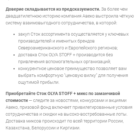
Доверие складывается из предсказуемости.
За более чем
двадцатилетнюю историю компания Авеко выстроила чёткую
систему взаимовыгодного сотрудничества, в которой:
закуп Сток ассортимента осуществляется у ключевых
производителей и именитых брендов
Североамериканского и Европейского регионов;
доставка Сток OLYA STOFF + производится без
привлечения вспомогательных организаций;
конкурентное ценовое преимущество позволяет вам
выбрать комфортную "ценовую вилку" для получения
ощутимой прибыли.
Приобретайте Сток OLYA STOFF + микс по заманчивой
стоимости
— следите за новостями, конкурсами и акциями
Авеко, призовой фонд включает привилегированные условия
сотрудничества и скидки на высоко-востребованные лоты.
Доставка миксов происходит по всей территории России,
Казахстана, Белоруссии и Киргизии.