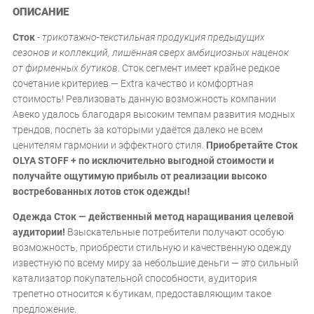
ОПИСАНИЕ
Сток
-
трикотажно-текстильная продукция предыдущих
сезонов и коллекций, лишённая сверх амбициозных наценок
от фирменных бутиков
. Сток сегмент имеет крайне редкое
сочетание критериев — Extra качество и комфортная
стоимость! Реализовать данную возможность компании
Авеко удалось благодаря высоким темпам развития модных
трендов, поспеть за которыми удаётся далеко не всем
ценителям гармонии и эффектного стиля.
Приобретайте Сток
OLYA STOFF + по исключительно выгодной стоимости и
получайте ощутимую прибыль от реализации высоко
востребованных лотов сток одежды!
Одежда Сток — действенный метод наращивания целевой
аудитории!
Взыскательные потребители получают особую
возможность, приобрести стильную и качественную одежду
известную по всему миру за небольшие деньги — это сильный
катализатор покупательной способности, аудитория
трепетно относится к бутикам, предоставляющим такое
предложение.