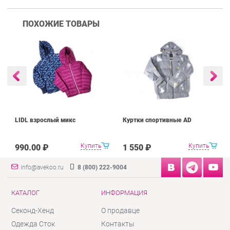
ПОХОЖИЕ ТОВАРЫ
LIDL взрослый микс
Куртки спортивные AD
Купить
Купить
990.00 ₽
1 550 ₽
info@avekoo.ru
8 (800) 222-9004
КАТАЛОГ
ИНФОРМАЦИЯ
Секонд-Хенд
О продавце
Одежда Сток
Контакты