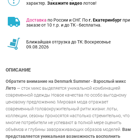
характер.
Закажите видео
лотов!
Доставка
по России и СНГ. По
г. Екатеринбург
при
заказе от 10 т.р. и до ТК - бесплатна.
Ближайшая отгрузка до ТК: Воскресенье
09.08.2026
ОПИСАНИЕ
Обратите внимание на Denmark Summer - Взрослый микс
Лето
— сток микс выделяется уникальной комбинацией
современной одежды Новое качества по особо выгодному
ценовому предложению. Мировая мода отражает
современный головокружительный ритм жизни: лоты,
коллекции, сезоны проносятся настолько стремительно, что
многие потребители не успевают в полной мере оценить
объёмов и глубины завораживающих образов моделей.
Вам
представляется уникальная возможность восполнить