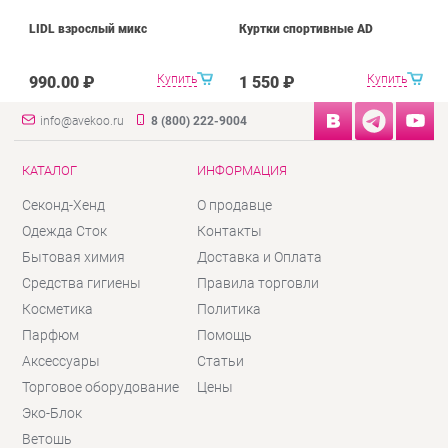
LIDL взрослый микс
Куртки спортивные AD
Купить
Купить
990.00 ₽
1 550 ₽
info@avekoo.ru
8 (800) 222-9004
КАТАЛОГ
ИНФОРМАЦИЯ
Секонд-Хенд
О продавце
Одежда Сток
Контакты
Бытовая химия
Доставка и Оплата
Средства гигиены
Правила торговли
Косметика
Политика
Парфюм
Помощь
Аксессуары
Статьи
Торговое оборудование
Цены
Эко-Блок
Ветошь