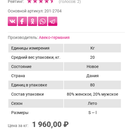
Рейтинг:
(голосов:
2
)
Основной артикул:
201-2704
Производитель:
Авеко-германия
Единицы измерения
Кг
Средний вес упаковки, кг.
20
Состояние
Новое
Страна
Дания
Единиц в упаковке
80
Состав упаковки
80% женское, 20% мужское
Сезон
Лето
Размеры
S — l
1 960,00 ₽
Цена за кг: