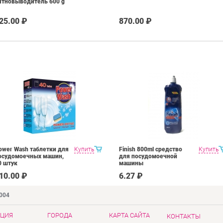
ятновыводитель 600 g
25.00 ₽
870.00 ₽
ower Wash таблетки для
Купить
Finish 800ml средство
Купить
осудомоечных машин,
для посудомоечной
0 штук
машины
10.00 ₽
6.27 ₽
9004
ЦИЯ
ГОРОДА
КАРТА САЙТА
КОНТАКТЫ