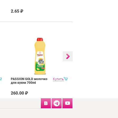
2.65 ₽
PASSION GOLD молочко
Купить
PASSION GOLD для гриля
для кухни 700ml
и духовок 750 мл
260.00 ₽
335.00 ₽