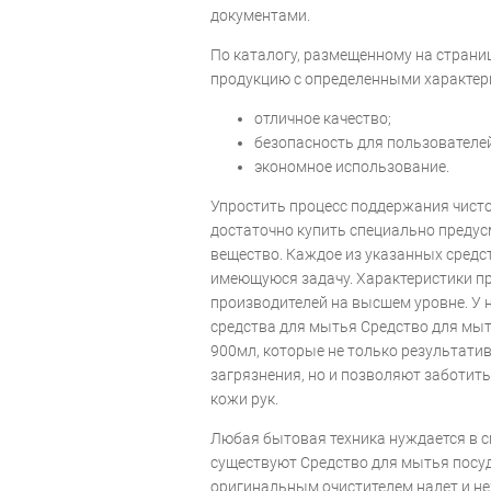
документами.
По каталогу, размещенному на страни
продукцию с определенными характер
отличное качество;
безопасность для пользователей
экономное использование.
Упростить процесс поддержания чисто
достаточно купить специально предус
вещество. Каждое из указанных средс
имеющуюся задачу. Характеристики п
производителей на высшем уровне. У 
средства для мытья Средство для мыт
900мл, которые не только результати
загрязнения, но и позволяют заботит
кожи рук.
Любая бытовая техника нуждается в с
существуют Средство для мытья посуды
оригинальным очистителем налет и н