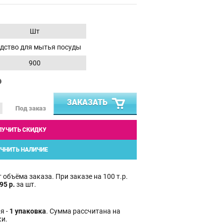
Шт
дство для мытья посуды
900
₽
ЗАКАЗАТЬ
Под заказ
ЛУЧИТЬ СКИДКУ
ЧНИТЬ НАЛИЧИЕ
 объёма заказа. При заказе на 100 т.р.
95 р.
за шт.
я -
1 упаковка
. Сумма рассчитана на
ки.