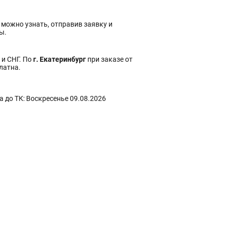
 можно узнать, отправив заявку и
ы.
 и СНГ. По
г. Екатеринбург
при заказе от
платна.
 до ТК: Воскресенье 09.08.2026