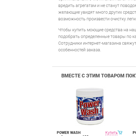
вредить агрегатам и не станут поводом
желающие увидят много других средс
возможность произвести очистку легко
Чтобы купить моющие средства на наш
подобрать определенные товары по ка
Сотрудники интернет-магазина свяжут
особенностей заказа.
ВМЕСТЕ С ЭТИМ ТОВАРОМ ПО
POWER WASH
Купить
P