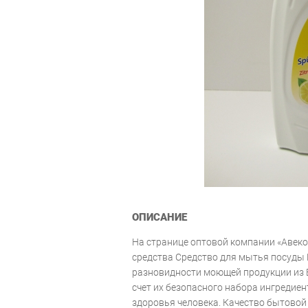
ОПИСАНИЕ
На странице оптовой компании «Авек
средства Средство для мытья посуды P
разновидности моющей продукции из 
счет их безопасного набора ингредие
здоровья человека. Качество бытово