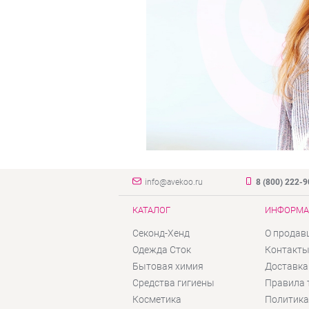
info@avekoo.ru
8 (800) 222-
КАТАЛОГ
ИНФОРМА
Секонд-Хенд
О продав
Одежда Сток
Контакт
Бытовая химия
Доставка
Средства гигиены
Правила 
Косметика
Политика