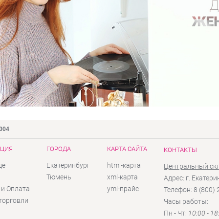
9004
ЦИЯ
ГОРОДА
КАРТА САЙТА
КОНТАКТЫ
це
Екатеринбург
html-карта
Центральный ск
ы
Тюмень
xml-карта
Адрес: г. Екатери
 и Оплата
yml-прайс
Телефон: 8 (800)
торговли
Часы работы:
Пн - Чт:
10:00 - 18