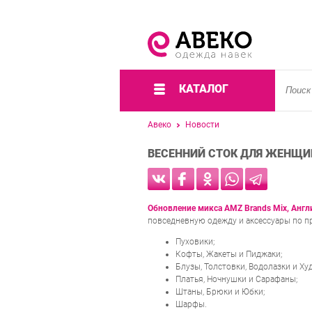
КАТАЛОГ
Авеко
Новости
ВЕСЕННИЙ СТОК ДЛЯ ЖЕНЩИ
Обновление микса AMZ Brands Mix, Англ
повседневную одежду и аксессуары по п
Пуховики;
Кофты, Жакеты и Пиджаки;
Блузы, Толстовки, Водолазки и Худ
Платья, Ночнушки и Сарафаны;
Штаны, Брюки и Юбки;
Шарфы.