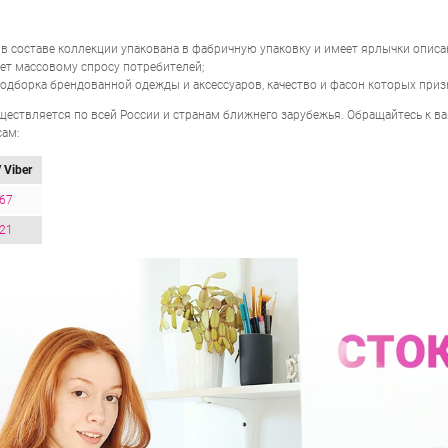
в составе коллекции упакована в фабричную упаковку и имеет ярлычки описа
ает массовому спросу потребителей;
одборка брендованной одежды и аксессуаров, качество и фасон которых приз
ществляется по всей России и странам ближнего зарубежья. Обращайтесь к в
ам:
 Viber
-67
-21