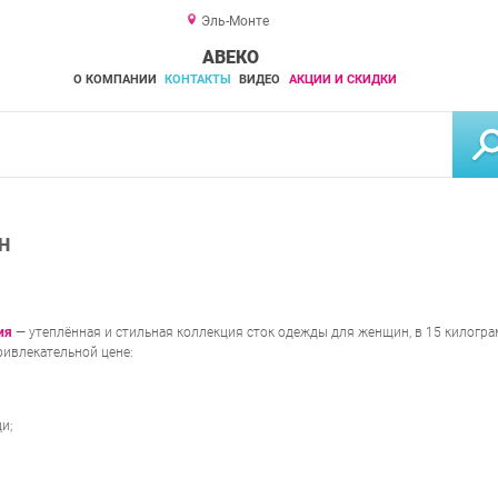
Эль-Монте
АВЕКО
О КОМПАНИИ
КОНТАКТЫ
ВИДЕО
АКЦИИ И СКИДКИ
Н
ия
— утеплённая и стильная коллекция сток одежды для женщин, в 15 килогр
ривлекательной цене:
и;