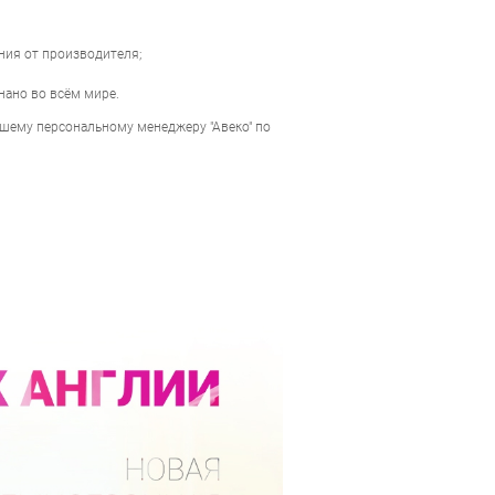
ния от производителя;
нано во всём мире.
ашему персональному менеджеру "Авеко" по