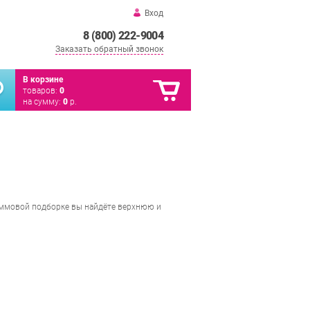
Вход
8 (800) 222-9004
Заказать обратный звонок
В корзине
товаров:
0
на сумму:
0
р.
аммовой подборке вы найдёте верхнюю и