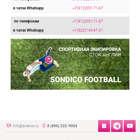
в чатах Whatsapp
+7(912)051-71-67
по телефонам
+7(912)051-71-67
в чатах Whatsapp
+7(922)149-67-21
info@avekoo.ru
8 (800) 222-9004