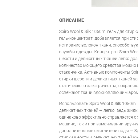
ОПИСАНИЕ
Spiro Wool & Silk 1050ml гель для стир
гель-концентрат, добавляется при сти
истирание волокон ткани, способств
службы одежды. Концентрат Spiro Wool 
шерсти и деликатных тканей легко до
количество моющего средства можно 
стаканчика. Активные компоненты Spiro
стирки шерсти и деликатных тканей з
статического электричества, сохраня
освежают ткани вдохновляющим аро
Использовать Spiro Wool & Silk 1050ml
деликатных тканей — легко, ведь жид
одинаково эффективно справляется с 
машине, так и при замачивании вручну
дополнительные смягчители воды — Spir
стирки шерсти и деликатных тканей уж