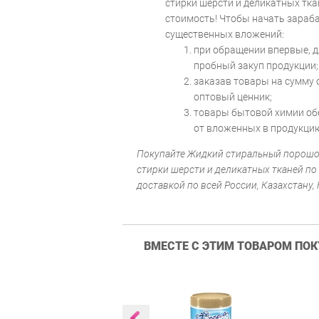
стирки шерсти и деликатных тк
стоимость! Чтобы начать зараба
существенных вложений:
при обращении впервые, д
пробный закуп продукции;
заказав товары на сумму о
оптовый ценник;
товары бытовой химии об
от вложенных в продукцию
Покупайте Жидкий стиральный порошок S
стирки шерсти и деликатных тканей по
доставкой по всей России, Казахстану,
ВМЕСТЕ С ЭТИМ ТОВАРОМ ПО