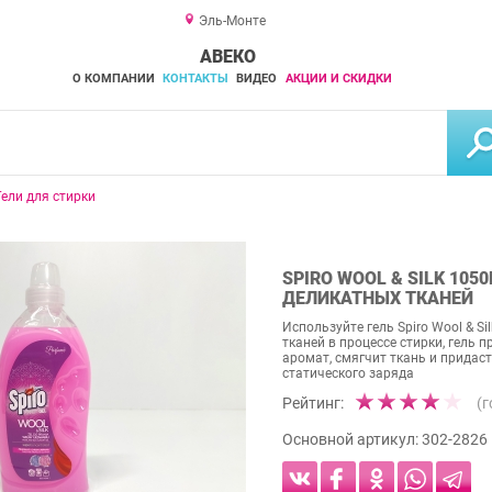
Эль-Монте
АВЕКО
О КОМПАНИИ
КОНТАКТЫ
ВИДЕО
АКЦИИ И СКИДКИ
Гели для стирки
SPIRO WOOL & SILK 105
ДЕЛИКАТНЫХ ТКАНЕЙ
Используйте гель Spiro Wool & S
тканей в процессе стирки, гель 
аромат, смягчит ткань и придас
статического заряда
Рейтинг:
(
Основной артикул:
302-2826