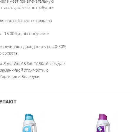
аней имеет привлекательную
тывать, вам не потребуется
ля вас действует скидка на
т 15 000 р., вы получаете
еспечивают доходность до 40-50%
 средств.
piro Wool & Silk 1050ml гель для
 заманчивой стоимости, с
 Киргизии и Беларуси
.
КУПАЮТ