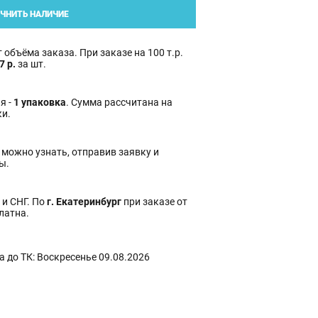
ЧНИТЬ НАЛИЧИЕ
 объёма заказа. При заказе на 100 т.р.
7 р.
за шт.
я -
1 упаковка
. Сумма рассчитана на
ки.
 можно узнать, отправив заявку и
ы.
 и СНГ. По
г. Екатеринбург
при заказе от
платна.
 до ТК: Воскресенье 09.08.2026