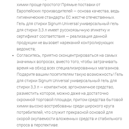
химии проще простого! Прямые поставки от
Европейских производителей — основа качества, ведь
гигиенические стандарты ЕС жестче отечественных.
Гель для стирки Signum Universal универсальный гель
для стирки 3,3 л имеет русскоязычную этикетку и
сертификат соответствия — реализация данной
продукции не вызовет нареканий контролирующих
ведомств;
Согласитесь, приятно сконцентрироваться на самых
значимых вопросах, вместо того, чтобы затрачивать
время на обход всех специализированных магазинов.
Подарите вашим посетителям такую возможность! Гель
для стирки Signum Universal универсальный гель для
стирки 3,3 л — компактное, эргономичное средство,
разместить которое, можно даже на достаточно
скромной торговой площади, притом средства бытовой
химии высоко востребованы среди широкого круга
потребителей, что служит прекрасной основой для
скорой окупаемости вложенных средств и стабильного
спроса в перспективе.