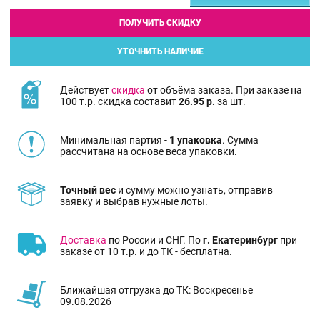
ПОЛУЧИТЬ СКИДКУ
УТОЧНИТЬ НАЛИЧИЕ
Действует
скидка
от объёма заказа. При заказе на
100 т.р. скидка составит
26.95 р.
за шт.
Минимальная партия -
1 упаковка
. Сумма
рассчитана на основе веса упаковки.
Точный вес
и сумму можно узнать, отправив
заявку и выбрав нужные лоты.
Доставка
по России и СНГ. По
г. Екатеринбург
при
заказе от 10 т.р. и до ТК - бесплатна.
Ближайшая отгрузка до ТК: Воскресенье
09.08.2026