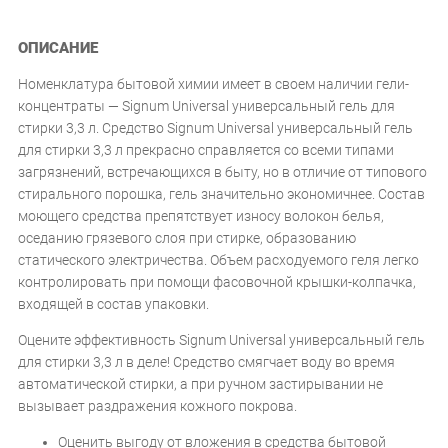
ОПИСАНИЕ
Номенклатура бытовой химии имеет в своем наличии гели-
концентраты — Signum Universal универсальный гель для
стирки 3,3 л. Средство Signum Universal универсальный гель
для стирки 3,3 л прекрасно справляется со всеми типами
загрязнений, встречающихся в быту, но в отличие от типового
стирального порошка, гель значительно экономичнее. Состав
моющего средства препятствует износу волокон белья,
оседанию грязевого слоя при стирке, образованию
статического электричества. Объем расходуемого геля легко
контролировать при помощи фасовочной крышки-колпачка,
входящей в состав упаковки.
Оцените эффективность Signum Universal универсальный гель
для стирки 3,3 л в деле! Средство смягчает воду во время
автоматической стирки, а при ручном застирывании не
вызывает раздражения кожного покрова.
Оценить выгоду от вложения в средства бытовой