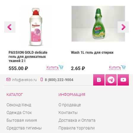
PASSION GOLD delicate
Wash 1L гель для стирки
гель для деликатных
тканей 2 l
Купить
Купить
555.00 ₽
2.65 ₽
info@avekoo.ru
8 (800) 222-9004
КАТАЛОГ
ИНФОРМАЦИЯ
Секонд-Хенд
О продавце
Одежда Сток
Контакты
Бытовая химия
Доставка и Оплата
Средства гигиены
Правила торговли