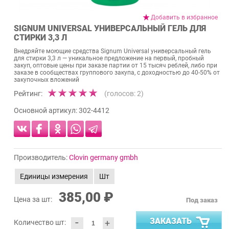
Добавить в избранное
SIGNUM UNIVERSAL УНИВЕРСАЛЬНЫЙ ГЕЛЬ ДЛЯ
СТИРКИ 3,3 Л
Внедряйте моющие средства Signum Universal универсальный гель
для стирки 3,3 л — уникальное предложение на первый, пробный
закуп, оптовые цены при заказе партии от 15 тысяч реблей, либо при
заказе в сообществах группового закупа, с доходностью до 40-50% от
закупочных вложений
Рейтинг:
(голосов:
2
)
Основной артикул:
302-4412
Производитель:
Clovin germany gmbh
Единицы измерения
Шт
385,00 ₽
Цена за шт:
Под заказ
-
ЗАКАЗАТЬ
+
Количество шт: