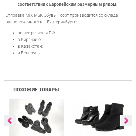
соответствии с Европейским размерным рядом
.
Отправка MIX MSK Обувь 1 сорт производится со склада
расположенного в г. Екатеринбурге:
во все регионы РФ;
в Киргизию;
в Казахстан;
и Беларусь
.
ПОХОЖИЕ ТОВАРЫ