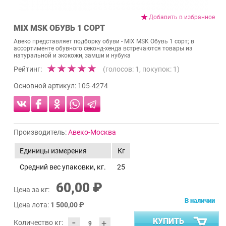
Добавить в избранное
MIX MSK ОБУВЬ 1 СОРТ
Авеко представляет подборку обуви - MIX MSK Обувь 1 сорт; в
ассортименте обувного секонд-хенда встречаются товары из
натуральной и экокожи, замши и нубука
Рейтинг:
(голосов:
1
, покупок:
1
)
Основной артикул:
105-4274
Производитель:
Авеко-Москва
Единицы измерения
Кг
Средний вес упаковки, кг.
25
60,00 ₽
Цена за кг:
В наличии
Цена лота:
1 500,00 ₽
-
КУПИТЬ
+
Количество кг: