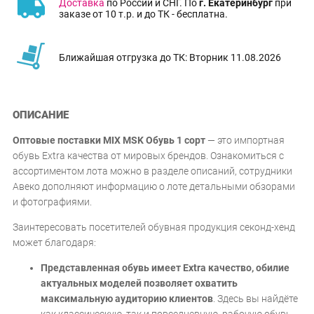
Доставка
по России и СНГ. По
г. Екатеринбург
при
заказе от 10 т.р. и до ТК - бесплатна.
Ближайшая отгрузка до ТК: Вторник 11.08.2026
ОПИСАНИЕ
Оптовые поставки MIX MSK Обувь 1 сорт
— это импортная
обувь Extra качества от мировых брендов. Ознакомиться с
ассортиментом лота можно в разделе описаний, сотрудники
Авеко дополняют информацию о лоте детальными обзорами
и фотографиями.
Заинтересовать посетителей обувная продукция секонд-хенд
может благодаря:
Представленная обувь имеет Extra качество, обилие
актуальных моделей позволяет охватить
максимальную аудиторию клиентов
. Здесь вы найдёте