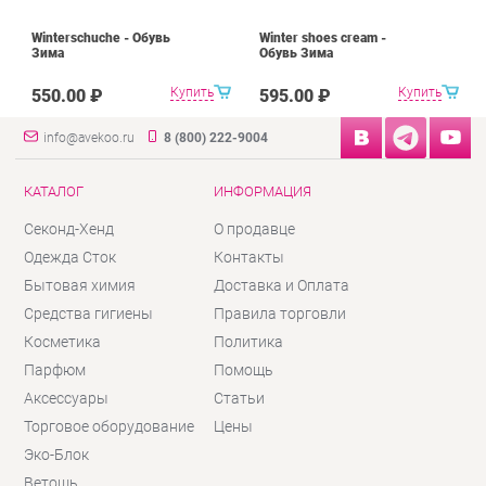
Winterschuche - Обувь
Winter shoes cream -
Зима
Обувь Зима
Купить
Купить
550.00 ₽
595.00 ₽
info@avekoo.ru
8 (800) 222-9004
КАТАЛОГ
ИНФОРМАЦИЯ
Секонд-Хенд
О продавце
Одежда Сток
Контакты
Бытовая химия
Доставка и Оплата
Средства гигиены
Правила торговли
Косметика
Политика
Парфюм
Помощь
Аксессуары
Статьи
Торговое оборудование
Цены
Эко-Блок
Ветошь