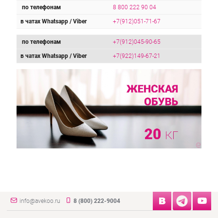
по телефонам
8 800 222 90 04
в чатах Whatsapp / Viber
+7(912)051-71-67
по телефонам
+7(912)045-90-65
в чатах Whatsapp / Viber
+7(922)149-67-21
info@avekoo.ru
8 (800) 222-9004