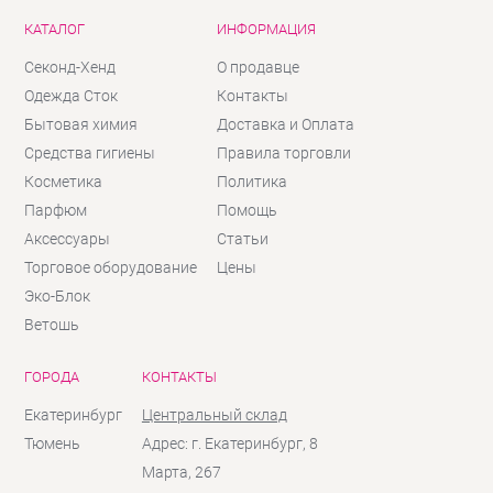
КАТАЛОГ
ИНФОРМАЦИЯ
Секонд-Хенд
О продавце
Одежда Сток
Контакты
Бытовая химия
Доставка и Оплата
Средства гигиены
Правила торговли
Косметика
Политика
Парфюм
Помощь
Аксессуары
Статьи
Торговое оборудование
Цены
Эко-Блок
Ветошь
ГОРОДА
КОНТАКТЫ
Екатеринбург
Центральный склад
Тюмень
Адрес: г. Екатеринбург, 8
Марта, 267