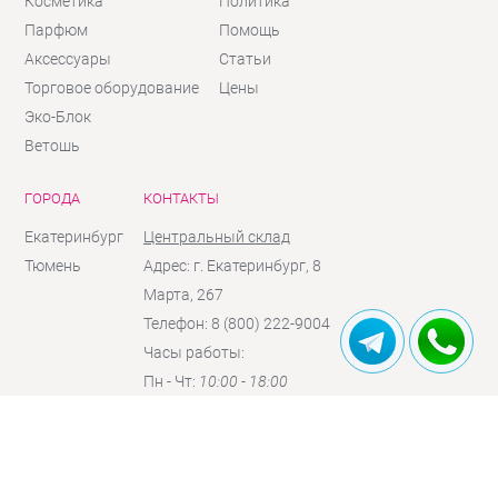
Косметика
Политика
Парфюм
Помощь
Аксессуары
Статьи
Торговое оборудование
Цены
Эко-Блок
Ветошь
ГОРОДА
КОНТАКТЫ
Екатеринбург
Центральный склад
Тюмень
Адрес: г. Екатеринбург, 8
Марта, 267
Телефон: 8 (800) 222-9004
Часы работы:
Пн - Чт:
10:00 - 18:00
Пт:
10:00 - 17:00
Сб:
10:00 - 16:00
(по
предзаказу)
Вc:
выходной