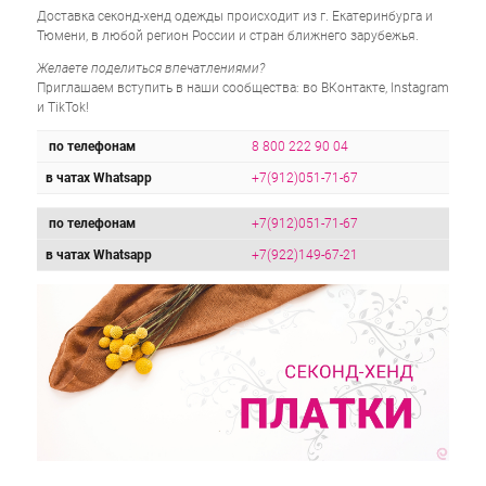
Доставка секонд-хенд одежды происходит из г. Екатеринбурга и
Тюмени, в любой регион России и стран ближнего зарубежья.
Желаете поделиться впечатлениями?
Приглашаем вступить в наши сообщества: во ВКонтакте, Instagram
и TikTok!
по телефонам
8 800 222 90 04
в чатах Whatsapp
+7(912)051-71-67
по телефонам
+7(912)051-71-67
в чатах Whatsapp
+7(922)149-67-21