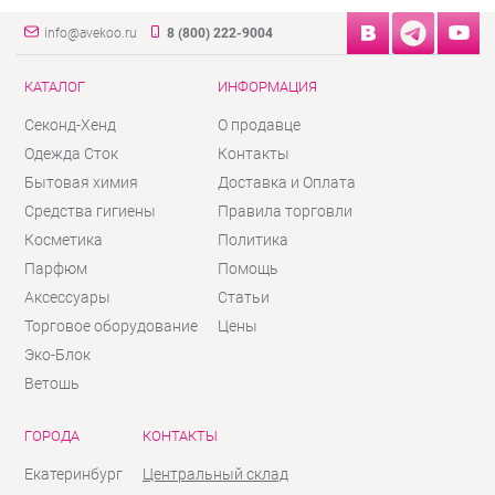
info@avekoo.ru
8 (800) 222-9004
КАТАЛОГ
ИНФОРМАЦИЯ
Секонд-Хенд
О продавце
Одежда Сток
Контакты
Бытовая химия
Доставка и Оплата
Средства гигиены
Правила торговли
Косметика
Политика
Парфюм
Помощь
Аксессуары
Статьи
Торговое оборудование
Цены
Эко-Блок
Ветошь
ГОРОДА
КОНТАКТЫ
Екатеринбург
Центральный склад