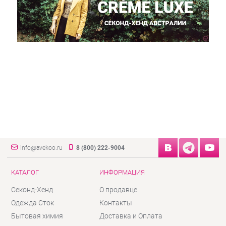
info@avekoo.ru
8 (800) 222-9004
КАТАЛОГ
ИНФОРМАЦИЯ
Секонд-Хенд
О продавце
Одежда Сток
Контакты
Бытовая химия
Доставка и Оплата