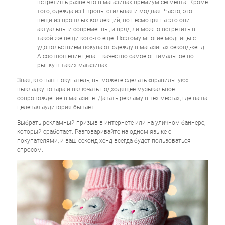
встретишь разве что в магазинах премиум сегмента. Кроме
того, одежда из Европы стильная и модная. Часто, это
вещи из прошлых коллекций, но несмотря на это они
актуальны и современны, и вряд ли можно встретить в
такой же вещи кого-то еще. Поэтому многие модницы с
удовольствием покупают одежду в магазинах секонд-хенд.
А соотношение цена – качество самое оптимальное по
рынку в таких магазинах.
Зная, кто ваш покупатель, вы можете сделать «правильную»
выкладку товара и включать подходящее музыкальное
сопровождение в магазине. Давать рекламу в тех местах, где ваша
целевая аудитория бывает.
Выбрать рекламный призыв в интернете или на уличном баннере,
который сработает. Разговаривайте на одном языке с
покупателями, и ваш секонд-хенд всегда будет пользоваться
спросом.