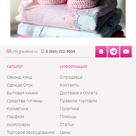
info@avekoo.ru
8 (800) 222-9004
КАТАЛОГ
ИНФОРМАЦИЯ
Секонд-Хенд
О продавце
Одежда Сток
Контакты
Бытовая химия
Доставка и Оплата
Средства гигиены
Правила торговли
Косметика
Политика
Парфюм
Помощь
Аксессуары
Статьи
Торговое оборудование
Цены