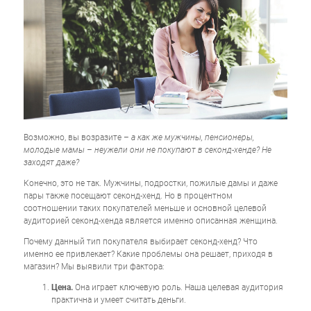
Возможно, вы возразите –
а как же мужчины, пенсионеры,
молодые мамы – неужели они не покупают в секонд-хенде? Не
заходят даже?
Конечно, это не так. Мужчины, подростки, пожилые дамы и даже
пары также посещают секонд-хенд. Но в процентном
соотношении таких покупателей меньше и основной целевой
аудиторией секонд-хенда является именно описанная женщина.
Почему данный тип покупателя выбирает секонд-хенд? Что
именно ее привлекает? Какие проблемы она решает, приходя в
магазин? Мы выявили три фактора:
Цена.
Она играет ключевую роль. Наша целевая аудитория
практична и умеет считать деньги.