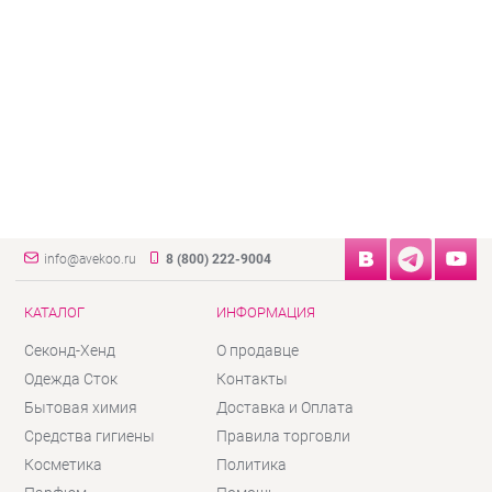
info@avekoo.ru
8 (800) 222-9004
КАТАЛОГ
ИНФОРМАЦИЯ
Секонд-Хенд
О продавце
Одежда Сток
Контакты
Бытовая химия
Доставка и Оплата
Средства гигиены
Правила торговли
Косметика
Политика