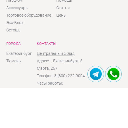
Парфюм
Помощь
Аксессуары
Статьи
Торговое оборудование
Цены
Эко-Блок
Ветошь
ГОРОДА
КОНТАКТЫ
Екатеринбург
Центральный склад
Тюмень
Адрес: г. Екатеринбург, 8
Марта, 267
Телефон: 8 (800) 222-9004
Часы работы:
Пн - Чт:
10:00 - 18:00
Пт:
10:00 - 17:00
Сб:
10:00 - 16:00
(по
предзаказу)
Вc:
выходной
Отправить сообщение