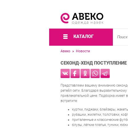
КАТАЛОГ
Авеко
Новости
СЕКОНД-ХЕНД ПОСТУПЛЕНИЕ
Представляем вашему вниманию секонд
ретейл сети. Благодаря выразительному 
привлекательной цене. Подборка имеет 
встретите:
куртки, пиджаки, блейзеры, жакет
рубашки, жилетки, толстовки, кофт
приталенные и классические футбо
блузы, лёгкие платья, туники, юбк