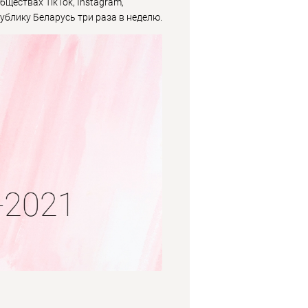
ществах TikTok, Instagram,
ублику Беларусь три раза в неделю.