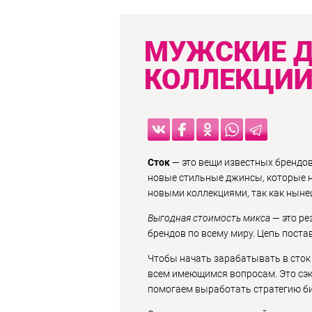
МУЖСКИЕ 
КОЛЛЕКЦИИ
Сток
— это вещи известных брендов
новые стильные джинсы, которые н
новыми коллекциями, так как нын
Выгодная стоимость микса
— это ре
брендов по всему миру. Цепь постав
Чтобы начать зарабатывать в сток 
всем имеющимся вопросам. Это сэк
помогаем выработать стратегию би