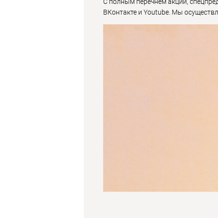
С полным перечнем акций, спецпред
ВКонтакте и Youtube. Мы осуществл