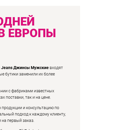
ОДНЕЙ
В ЕВРОПЫ
 Jeans Джинсы Мужские
входят
ые бутики заменили их более
ании с фабриками известных
х поставки, так и на цене.
р продукции и консультацию по
льный подход к каждому клиенту,
 на первый заказ.