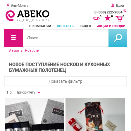
Эль-Монте
Вход
8 (800) 222-9004
За
0
0
0
о
О КОМПАНИИ
КОНТАКТЫ
ВИДЕО
АКЦИИ И СКИДКИ
зв
Авеко
Новости
НОВОЕ ПОСТУПЛЕНИЕ НОСКОВ И КУХОННЫХ
БУМАЖНЫХ ПОЛОТЕНЕЦ
Показать фильтр
По:
Приоритету