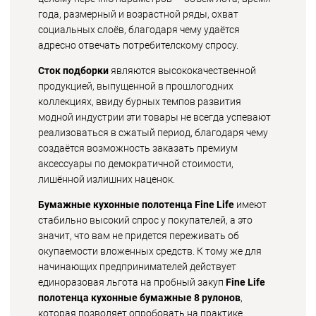
года, размерный и возрастной ряды, охват
социальных слоёв, благодаря чему удаётся
адресно отвечать потребителскому спросу.
Сток подборки
являются высококачественной
продукцией, выпущенной в прошлогодних
коллекциях, ввиду бурных темпов развития
модной индустрии эти товары не всегда успевают
реализоваться в сжатый период, благодаря чему
создаётся возможность заказать премиум
аксессуары по демократичной стоимости,
лишённой излишних наценок.
Бумажные кухонные полотенца Fine Life
имеют
стабильно высокий спрос у покупателей, а это
значит, что вам не придется переживать об
окупаемости вложенных средств. К тому же для
начинающих предпринимателей действует
единоразовая льгота на пробный закуп
Fine Life
полотенца кухонные бумажные 8 рулонов
,
которая позволяет опробовать на практике