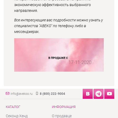
экономическую эффективность выбранного
направления.
Все интересующие вас подробности можно узнать у
специалистов "АВЕКО" по телефону либо в
мессенджерах.
info@avekoo.ru
8 (800) 222-9004
КАТАЛОГ
ИНФОРМАЦИЯ
Секонд-Хенд
О продавце