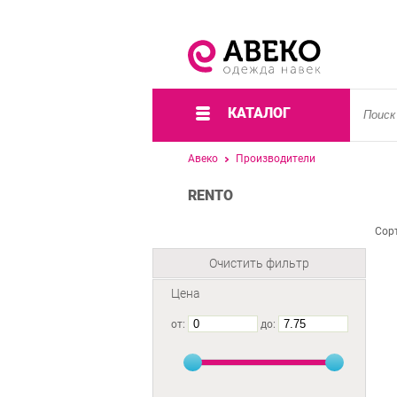
КАТАЛОГ
Авеко
Производители
RENTO
Сор
Очистить фильтр
Цена
от:
до: