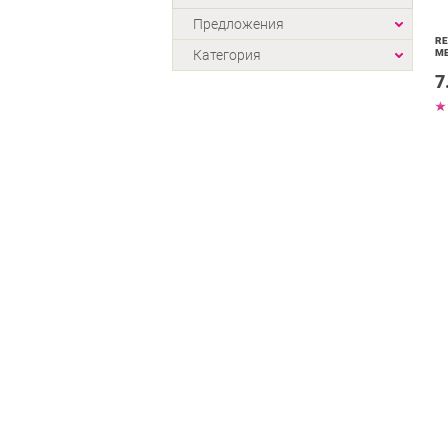
Предложения
RE
Категория
МЕ
7