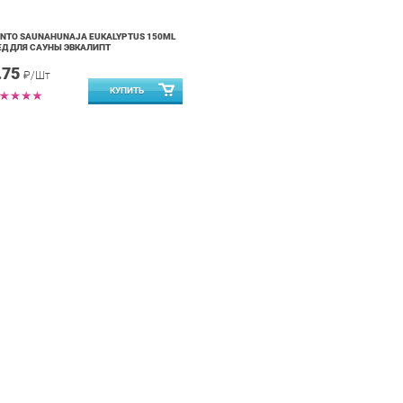
NTO SAUNAHUNAJA EUKALYPTUS 150ML
Д ДЛЯ САУНЫ ЭВКАЛИПТ
.75
₽/Шт