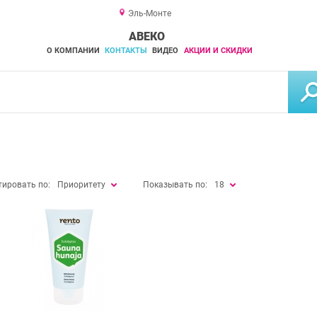
Эль-Монте
АВЕКО
О КОМПАНИИ
КОНТАКТЫ
ВИДЕО
АКЦИИ И СКИДКИ
тировать по:
Приоритету
Показывать по:
18