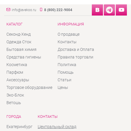
info@avekoo.ru
8 (800) 222-9004
КАТАЛОГ
ИНФОРМАЦИЯ
Секонд-Хенд
О продавце
Одежда Сток
Контакты
Бытовая химия
Доставка и Оплата
Средства гигиены
Правила торговли
Косметика
Политика
Парфюм
Помощь
Аксессуары
Статьи
Торговое оборудование
Цены
Эко-Блок
Ветошь
ГОРОДА
КОНТАКТЫ
Екатеринбург
Центральный склад