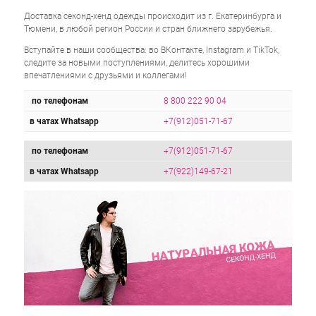
Доставка секонд-хенд одежды происходит из г. Екатеринбурга и
Тюмени, в любой регион России и стран ближнего зарубежья.
Вступайте в наши сообщества: во ВКонтакте, Instagram и TikTok,
следите за новыми поступлениями, делитесь хорошими
впечатлениями с друзьями и коллегами!
по телефонам
8 800 222 90 04
в чатах Whatsapp
+7(912)051-71-67
по телефонам
+7(912)051-71-67
в чатах Whatsapp
+7(922)149-67-21