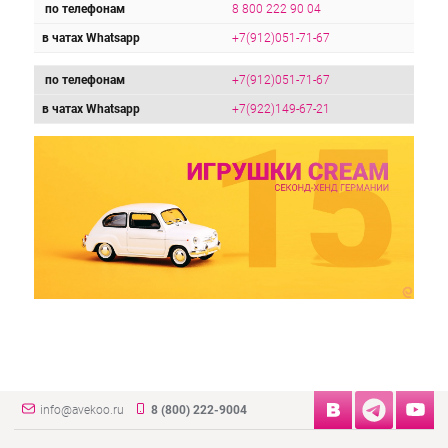
по телефонам
8 800 222 90 04
в чатах Whatsapp
+7(912)051-71-67
по телефонам
+7(912)051-71-67
в чатах Whatsapp
+7(922)149-67-21
info@avekoo.ru
8 (800) 222-9004