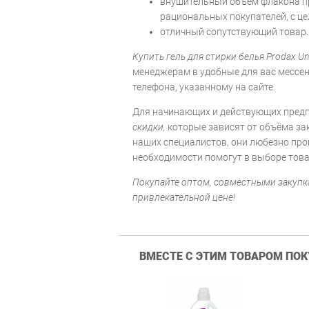
внушительный объём флакона п
рациональных покупателей, с ц
отличный сопутствующий товар.
Купить гель для стирки белья Prodax Un
менеджерам в удобные для вас мессе
телефона, указанному на сайте.
Для начинающих и действующих пред
скидки,
которые зависят от объёма зак
наших специалистов, они любезно про
необходимости помогут в выборе това
Покупайте оптом, совместными закуп
привлекательной цене!
ВМЕСТЕ С ЭТИМ ТОВАРОМ ПО