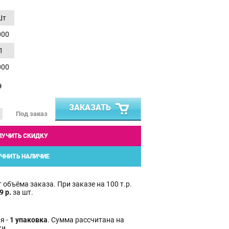
Шт
000
1
000
₽
ЗАКАЗАТЬ
Под заказ
ЛУЧИТЬ СКИДКУ
ЧНИТЬ НАЛИЧИЕ
 объёма заказа. При заказе на 100 т.р.
9 р.
за шт.
я -
1 упаковка
. Сумма рассчитана на
ки.