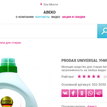
Эль-Монте
АВЕКО
О КОМПАНИИ
КОНТАКТЫ
ВИДЕО
АКЦИИ И СКИДКИ
Гели для стирки
PRODAX UNIVERSAL УНИ
Моющее средство для стирки бел
загрязнённость на любых видах
Рейтинг:
(
Основной артикул:
302-5050
Производитель:
Авеко