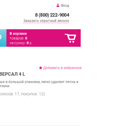
Вход
8 (800) 222-9004
Заказать обратный звонок
В корзине
товаров:
0
на сумму:
0
р.
Добавить в избранное
ВЕРСАЛ 4 L
ья в большой упаковке, легко удаляет пятна и
 ткани
голосов:
17
, покупок:
12
)