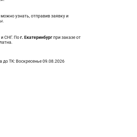
 можно узнать, отправив заявку и
ы.
 и СНГ. По
г. Екатеринбург
при заказе от
платна.
 до ТК: Воскресенье 09.08.2026