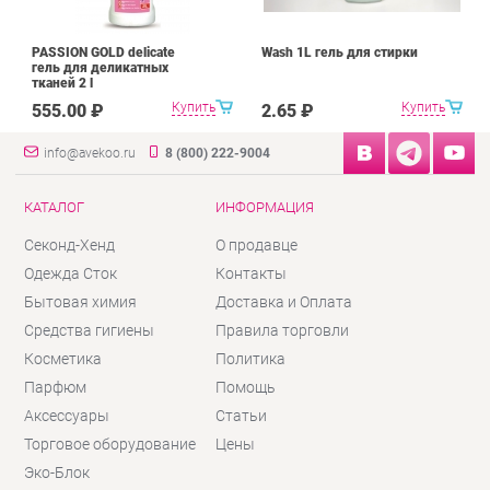
PASSION GOLD delicate
Wash 1L гель для стирки
гель для деликатных
тканей 2 l
Купить
Купить
555.00 ₽
2.65 ₽
info@avekoo.ru
8 (800) 222-9004
КАТАЛОГ
ИНФОРМАЦИЯ
Секонд-Хенд
О продавце
Одежда Сток
Контакты
Бытовая химия
Доставка и Оплата
Средства гигиены
Правила торговли
Косметика
Политика
Парфюм
Помощь
Аксессуары
Статьи
Торговое оборудование
Цены
Эко-Блок