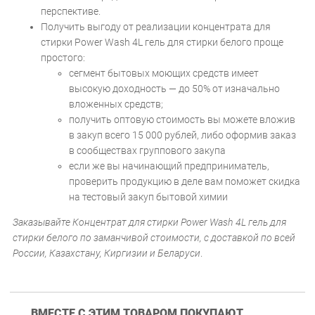
перспективе.
Получить выгоду от реализации концентрата для
стирки Power Wash 4L гель для стирки белого проще
простого:
сегмент бытовых моющих средств имеет
высокую доходность — до 50% от изначально
вложенных средств;
получить оптовую стоимость вы можете вложив
в закуп всего 15 000 рублей, либо оформив заказ
в сообществах группового закупа
если же вы начинающий предприниматель,
проверить продукцию в деле вам поможет скидка
на тестовый закуп бытовой химии
Заказывайте Концентрат для стирки Power Wash 4L гель для
стирки белого по заманчивой стоимости, с доставкой по всей
России, Казахстану, Киргизии и Беларуси
.
ВМЕСТЕ С ЭТИМ ТОВАРОМ ПОКУПАЮТ