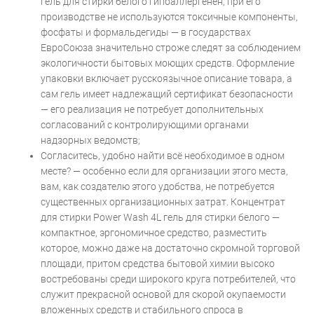
гель для стирки белого гипоаллергенен, при его
производстве не используются токсичные компоненты,
фосфаты и формальдегиды — в государствах
ЕвроСоюза значительно строже следят за соблюдением
экологичности бытовых моющих средств. Оформление
упаковки включает русскоязычное описание товара, а
сам гель имеет надлежащий сертификат безопасности
— его реализация не потребует дополнительных
согласований с контролирующими органами
надзорных ведомств;
Согласитесь, удобно найти всё необходимое в одном
месте? — особенно если для организации этого места,
вам, как создателю этого удобства, не потребуется
существенных организационных затрат. Концентрат
для стирки Power Wash 4L гель для стирки белого —
компактное, эргономичное средство, разместить
которое, можно даже на достаточно скромной торговой
площади, притом средства бытовой химии высоко
востребованы среди широкого круга потребителей, что
служит прекрасной основой для скорой окупаемости
вложенных средств и стабильного спроса в