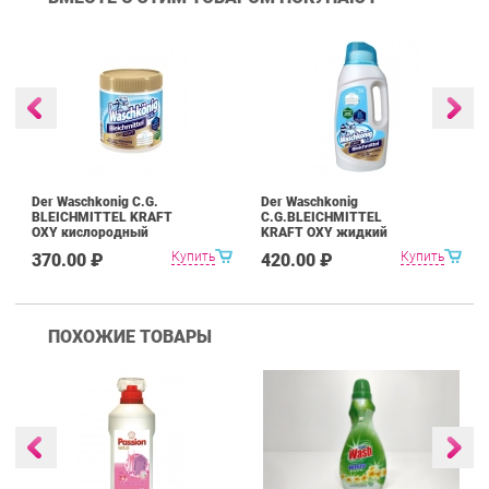
Der Waschkonig C.G.
Der Waschkonig
BLEICHMITTEL KRAFT
C.G.BLEICHMITTEL
OXY кислородный
KRAFT OXY жидкий
отбеливатель 750 г
отбеливатель 1500 мл
Купить
Купить
370.00 ₽
420.00 ₽
ПОХОЖИЕ ТОВАРЫ