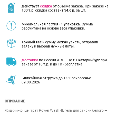
Действует
скидка
от объёма заказа. При заказе на
100 т.р. скидка составит
54.6 р.
за шт.
Минимальная партия -
1 упаковка
. Сумма
рассчитана на основе веса упаковки.
Точный вес
и сумму можно узнать, отправив
заявку и выбрав нужные лоты.
Доставка
по России и СНГ. По
г. Екатеринбург
при
заказе от 10 т.р. и до ТК - бесплатна.
Ближайшая отгрузка до ТК: Воскресенье
09.08.2026
ОПИСАНИЕ
Жидкий-концентрат Power Wash 4L гель для стирки белого —