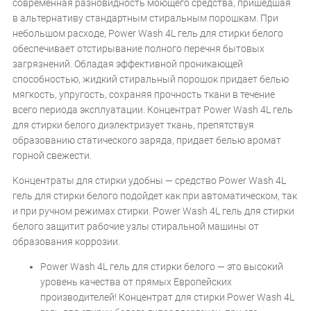
современная разновидность моющего средства, пришедшая
в альтернативу стандартным стиральным порошкам. При
небольшом расходе, Power Wash 4L гель для стирки белого
обеспечивает отстирывание полного перечня бытовых
загрязнений. Обладая эффективной проникающей
способностью, жидкий стиральный порошок придает белью
мягкость, упругость, сохраняя прочность ткани в течение
всего периода эксплуатации. Концентрат Power Wash 4L гель
для стирки белого диэлектризует ткань, препятствуя
образованию статического заряда, придает белью аромат
горной свежести.
Концентраты для стирки удобны — средство Power Wash 4L
гель для стирки белого подойдет как при автоматическом, так
и при ручном режимах стирки. Power Wash 4L гель для стирки
белого защитит рабочие узлы стиральной машины от
образования коррозии.
Power Wash 4L гель для стирки белого — это высокий
уровень качества от прямых Европейских
производителей! Концентрат для стирки Power Wash 4L