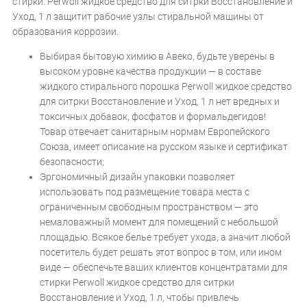
стирки. Perwoll жидкое средство для ситрки Восстановление и
Уход, 1 л защитит рабочие узлы стиральной машины от
образования коррозии.
Выбирая бытовую химию в Авеко, будьте уверены в
высоком уровне качества продукции — в составе
жидкого стирального порошка Perwoll жидкое средство
для ситрки Восстановление и Уход, 1 л нет вредных и
токсичных добавок, фосфатов и формальдегидов!
Товар отвечает санитарным нормам Европейского
Союза, имеет описание на русском языке и сертификат
безопасности;
Эргономичный дизайн упаковки позволяет
использовать под размещение товара места с
ограниченным свободным пространством — это
немаловажный момент для помещений с небольшой
площадью. Всякое белье требует ухода, а значит любой
посетитель будет решать этот вопрос в том, или ином
виде — обеспечьте ваших клиентов концентратами для
стирки Perwoll жидкое средство для ситрки
Восстановление и Уход, 1 л, чтобы привлечь