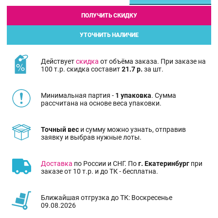
ПОЛУЧИТЬ СКИДКУ
УТОЧНИТЬ НАЛИЧИЕ
Действует
скидка
от объёма заказа. При заказе на
100 т.р. скидка составит
21.7 р.
за шт.
Минимальная партия -
1 упаковка
. Сумма
рассчитана на основе веса упаковки.
Точный вес
и сумму можно узнать, отправив
заявку и выбрав нужные лоты.
Доставка
по России и СНГ. По
г. Екатеринбург
при
заказе от 10 т.р. и до ТК - бесплатна.
Ближайшая отгрузка до ТК: Воскресенье
09.08.2026