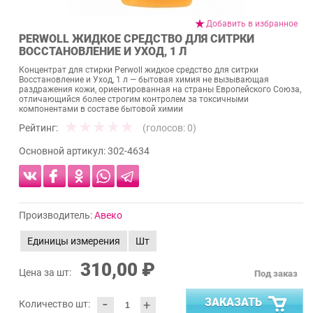
Добавить в избранное
PERWOLL ЖИДКОЕ СРЕДСТВО ДЛЯ СИТРКИ
ВОССТАНОВЛЕНИЕ И УХОД, 1 Л
Концентрат для стирки Perwoll жидкое средство для ситрки
Восстановление и Уход, 1 л — бытовая химия не вызывающая
раздражения кожи, ориентированная на страны Европейского Союза,
отличающийся более строгим контролем за токсичными
компонентами в составе бытовой химии
Рейтинг:
(голосов:
0
)
Основной артикул:
302-4634
Производитель:
Авеко
Единицы измерения
Шт
310,00 ₽
Цена за шт:
Под заказ
-
ЗАКАЗАТЬ
+
Количество шт: