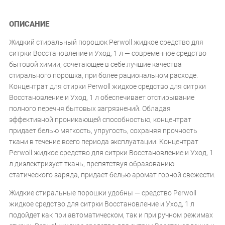
ОПИСАНИЕ
Жидкий стиральный порошок Perwoll жидкое средство для
ситрки Восстановление и Уход, 1 л — современное средство
бытовой химии, сочетающее в себе лучшие качества
стирального порошка, при более рациональном расходе.
Концентрат для стирки Perwoll жидкое средство для ситрки
Восстановление и Уход, 1 л обеспечивает отстирывание
полного перечня бытовых загрязнений. Обладая
эффективной проникающей способностью, концентрат
придает белью мягкость, упругость, сохраняя прочность
ткани в течение всего периода эксплуатации. Концентрат
Perwoll жидкое средство для ситрки Восстановление и Уход, 1
л диэлектризует ткань, препятствуя образованию
статического заряда, придает белью аромат горной свежести.
Жидкие стиральные порошки удобны — средство Perwoll
жидкое средство для ситрки Восстановление и Уход, 1 л
подойдет как при автоматическом, так и при ручном режимах