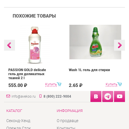
ПОХОЖИЕ ТОВАРЫ
PASSION GOLD delicate
Wash 1L гель для стирки
гель для деликатных
тканей 2 l
Купить
Купить
555.00 ₽
2.65 ₽
info@avekoo.ru
8 (800) 222-9004
КАТАЛОГ
ИНФОРМАЦИЯ
Секонд-Хенд
О продавце
Одежда Сток
Контакты