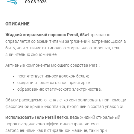
09.08.2026
ОПИСАНИЕ
Жидкий стиральный порошок Persil, 65wl
прекрасно
справляется со всеми типами загрязнений, встречающихся в
быту, но в отличие от типового стирального порошка, гель
значительно экономичнее.
Активные компоненты моющего средства Persil:
препятствует износу волокон белья;
оседанию грязевого слоя при стирке;
образованию статического электричества.
Объем расходуемого геля легко контролировать при помощи
фасовочной крышки-колпачка, входящей в состав упаковки.
Использовать Гель Persil легко
, ведь жидкий стиральный
порошок одинаково эффективно справляется с
загрязнениями как в стиральной машине, так и при