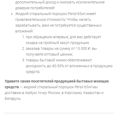
дополнительный доход и снискать исключительное
доверие потребителей!
Жидкий стиральный порошок Persil 65wl имеет
привлекательную стоимость! Чтобы начать
зарабатывать, вам не потребуется существенных
вложений:
при обращении впервые, для вас действует
скидка на пробный закуп продукции;
заказав товары на сумму от 15 000
₽
, вы
получаете оптовый ценник;
товары бытовой химии обеспечивают
доходность до 40-50% от вложенных в продукцию
средств.
Удивите своих посетителей продукцией бытовых моющих
средств
—
жидкий стиральный порошок Persil 65wl мы
доставим в любую точку России, в Киргизию, Казахстан и
Беларусь
.