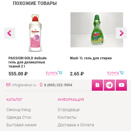
ПОХОЖИЕ ТОВАРЫ
PASSION GOLD delicate
Wash 1L гель для стирки
гель для деликатных
тканей 2 l
Купить
Купить
555.00 ₽
2.65 ₽
info@avekoo.ru
8 (800) 222-9004
КАТАЛОГ
ИНФОРМАЦИЯ
Секонд-Хенд
О продавце
Одежда Сток
Контакты
Бытовая химия
Доставка и Оплата