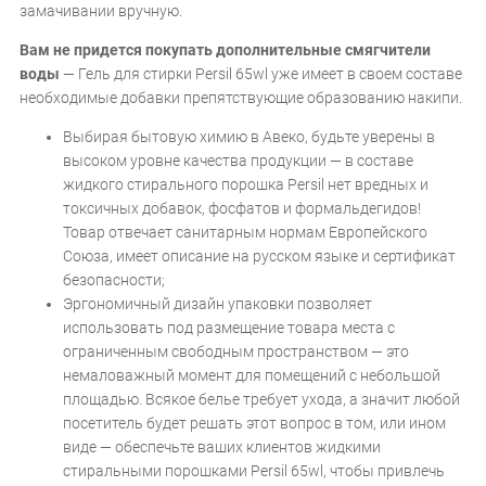
замачивании вручную.
Вам не придется покупать дополнительные смягчители
воды
— Гель для стирки Persil 65wl уже имеет в своем составе
необходимые добавки препятствующие образованию накипи.
Выбирая бытовую химию в Авеко, будьте уверены в
высоком уровне качества продукции — в составе
жидкого стирального порошка Persil нет вредных и
токсичных добавок, фосфатов и формальдегидов!
Товар отвечает санитарным нормам Европейского
Союза, имеет описание на русском языке и сертификат
безопасности;
Эргономичный дизайн упаковки позволяет
использовать под размещение товара места с
ограниченным свободным пространством — это
немаловажный момент для помещений с небольшой
площадью. Всякое белье требует ухода, а значит любой
посетитель будет решать этот вопрос в том, или ином
виде — обеспечьте ваших клиентов жидкими
стиральными порошками Persil 65wl, чтобы привлечь