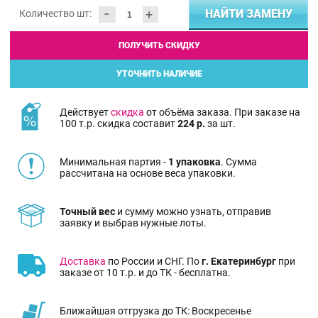
-
+
НАЙТИ ЗАМЕНУ
Количество шт:
ПОЛУЧИТЬ СКИДКУ
УТОЧНИТЬ НАЛИЧИЕ
Действует
скидка
от объёма заказа. При заказе на
100 т.р. скидка составит
224 р.
за шт.
Минимальная партия -
1 упаковка
. Сумма
рассчитана на основе веса упаковки.
Точный вес
и сумму можно узнать, отправив
заявку и выбрав нужные лоты.
Доставка
по России и СНГ. По
г. Екатеринбург
при
заказе от 10 т.р. и до ТК - бесплатна.
Ближайшая отгрузка до ТК: Воскресенье