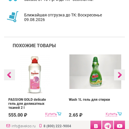
Ближайшая отгрузка до ТК: Воскресенье
09.08.2026
ПОХОЖИЕ ТОВАРЫ
PASSION GOLD delicate
Wash 1L гель для стирки
гель для деликатных
тканей 2 l
Купить
Купить
555.00 ₽
2.65 ₽
info@avekoo.ru
8 (800) 222-9004