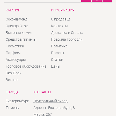
КАТАЛОГ
ИНФОРМАЦИЯ
Секонд-Хенд
О продавце
Одежда Сток
Контакты
Бытовая химия
Доставка и Оплата
Средства гигиены
Правила торговли
Косметика
Политика
Парфюм
Помощь
Аксессуары
Статьи
Торговое оборудование
Цены
Эко-Блок
Ветошь
ГОРОДА
КОНТАКТЫ
Екатеринбург
Центральный склад
Тюмень
Адрес: г. Екатеринбург, 8
Марта, 267