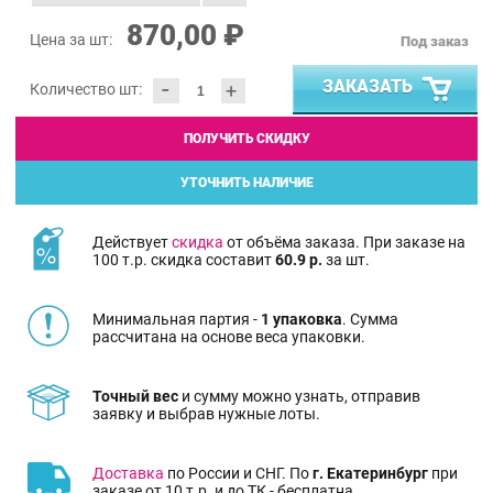
870,00 ₽
Цена за шт:
Под заказ
-
ЗАКАЗАТЬ
+
Количество шт:
ПОЛУЧИТЬ СКИДКУ
УТОЧНИТЬ НАЛИЧИЕ
Действует
скидка
от объёма заказа. При заказе на
100 т.р. скидка составит
60.9 р.
за шт.
Минимальная партия -
1 упаковка
. Сумма
рассчитана на основе веса упаковки.
Точный вес
и сумму можно узнать, отправив
заявку и выбрав нужные лоты.
Доставка
по России и СНГ. По
г. Екатеринбург
при
заказе от 10 т.р. и до ТК - бесплатна.