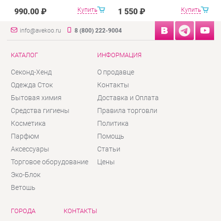
Купить
Купить
990.00 ₽
1 550 ₽
info@avekoo.ru
8 (800) 222-9004
КАТАЛОГ
ИНФОРМАЦИЯ
Секонд-Хенд
О продавце
Одежда Сток
Контакты
Бытовая химия
Доставка и Оплата
Средства гигиены
Правила торговли
Косметика
Политика
Парфюм
Помощь
Аксессуары
Статьи
Торговое оборудование
Цены
Эко-Блок
Ветошь
ГОРОДА
КОНТАКТЫ