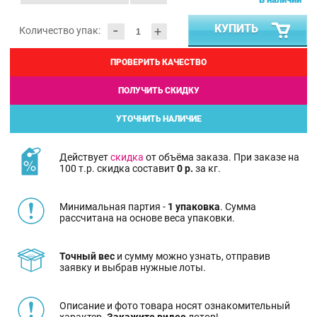
-
КУПИТЬ
+
Количество упак:
ПРОВЕРИТЬ КАЧЕСТВО
ПОЛУЧИТЬ СКИДКУ
УТОЧНИТЬ НАЛИЧИЕ
Действует
скидка
от объёма заказа. При заказе на
100 т.р. скидка составит
0 р.
за кг.
Минимальная партия -
1 упаковка
. Сумма
рассчитана на основе веса упаковки.
Точный вес
и сумму можно узнать, отправив
заявку и выбрав нужные лоты.
Описание и фото товара носят ознакомительный
характер.
Закажите видео
лотов!