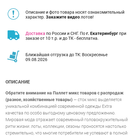
Описание и фото товара носят ознакомительный
характер.
Закажите видео
лотов!
Доставка
по России и СНГ. По
г. Екатеринбург
при
заказе от 10 т.р. и до ТК - бесплатна.
Ближайшая отгрузка до ТК: Воскресенье
09.08.2026
ОПИСАНИЕ
Обратите внимание на Паллет микс товаров с распродаж
(разное, хозяйственные товары)
— сток микс выделяется
уникальной комбинацией современной одежды Extra
качества по особо выгодному ценовому предложению.
Мировая мода отражает современный головокружительный
ритм жизни: лоты, коллекции, сезоны проносятся настолько
стремительно, что многие потребители не успевают в полной