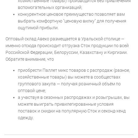
хозяйственные товары) производится без привлечения
вспомогательных организаций;
конкурентное ценовое преимущество позволяет вам
выбрать комфортную "ценовую вилку" для получения
ощутимой прибыли.
Оптовый склад Авеко размещается в Уральской столице —
именно отсюда происходит отгрузка Сток продукции по всей
Российской Федерации, Белоруссии, Казахстану и Киргизии.
Обратите внимание, что
приобрести Паллет микс товаров с распродаж (разное,
хозяйственные товары) вы можете в сообществах
группового закупа — получая розничный объём по
оптовой цене;
а участвуя в сезонных распродажах и розыгрышах, вы
можете выиграть привилегированные условия
поставок и скидки на популярную Сток и секонд-хенд
одежду.