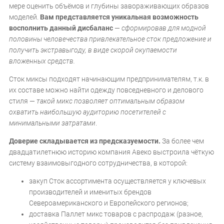
мере оценить объёмов и глубины завораживающих образов
моделей.
Вам представляется уникальная возможность
восполнить данный дисбаланс
—
сформировав для модной
половины человечества привлекательное сток предложение и
получить экстравыгоду, в виде скорой окупаемости
вложенных средств.
Сток миксы подходят начинающим предпринимателям, т.к. в
их составе можно найти одежду повседневного и делового
стиля —
такой микс позволяет оптимальным образом
охватить наибольшую аудиторию посетителей с
минимальными затратами
.
Доверие складывается из предсказуемости.
За более чем
двадцатилетнюю историю компания Авеко выстроила чёткую
систему взаимовыгодного сотрудничества, в которой:
закуп Сток ассортимента осуществляется у ключевых
производителей и именитых брендов
Североамериканского и Европейского регионов;
доставка Паллет микс товаров с распродаж (разное,