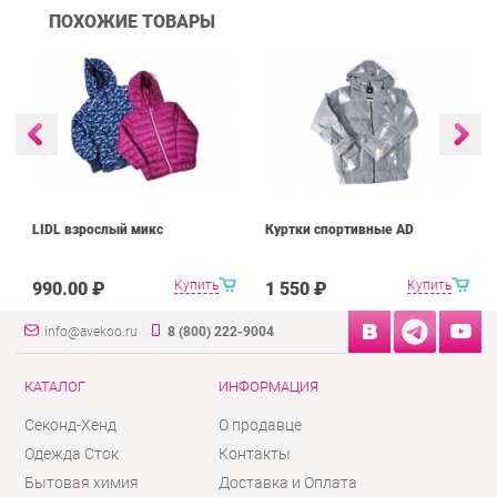
ПОХОЖИЕ ТОВАРЫ
LIDL взрослый микс
Куртки спортивные AD
Купить
Купить
990.00 ₽
1 550 ₽
info@avekoo.ru
8 (800) 222-9004
КАТАЛОГ
ИНФОРМАЦИЯ
Секонд-Хенд
О продавце
Одежда Сток
Контакты
Бытовая химия
Доставка и Оплата