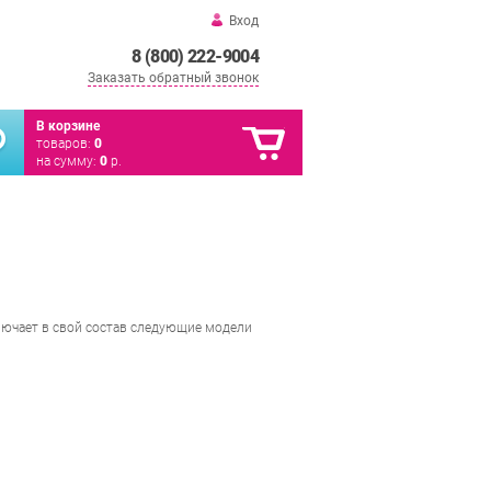
Вход
8 (800) 222-9004
Заказать обратный звонок
В корзине
товаров:
0
на сумму:
0
р.
ючает в свой состав следующие модели