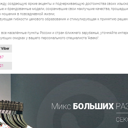
ежду, создающую яркие акценты и подчеркивающую достоинства своих изыска
е и брендованные модели, сохранившие свои наилучшие качества, прошедшие
 ношения в повседневной жизни;
твующая гибкости ценового образования и стимулирующая к принятию решен
 все населённые пункты России и стран ближнего зарубежья, уточняйте инте
ующих скидках у вашего персонального специалиста "Авеко":
 Viber
-67
-21