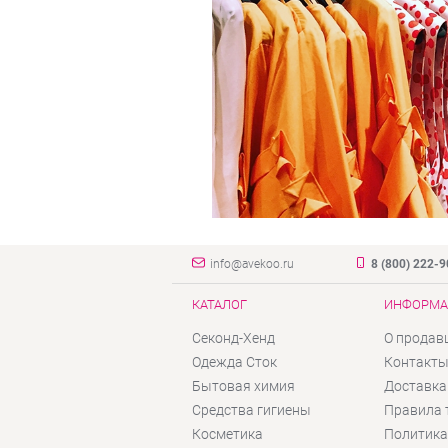
info@avekoo.ru
8 (800) 222-
КАТАЛОГ
ИНФОРМА
Секонд-Хенд
О продав
Одежда Сток
Контакт
Бытовая химия
Доставка
Средства гигиены
Правила 
Косметика
Политика