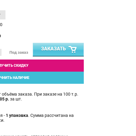
т
0
₽
ЗАКАЗАТЬ
Под заказ
ЛУЧИТЬ СКИДКУ
ЧНИТЬ НАЛИЧИЕ
 объёма заказа. При заказе на 100 т.р.
05 р.
за шт.
я -
1 упаковка
. Сумма рассчитана на
ки.