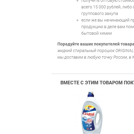
получить оптовую стоимос
всего 15 000 рублей, либо
группового закупа
если же вы начинающий п
продукцию в деле вам пом
бытовой химии
Порадуйте ваших покупателей това
жидкий стиральный порошок ORIGINAL u
мы доставим в любую точку России, в 
ВМЕСТЕ С ЭТИМ ТОВАРОМ ПО