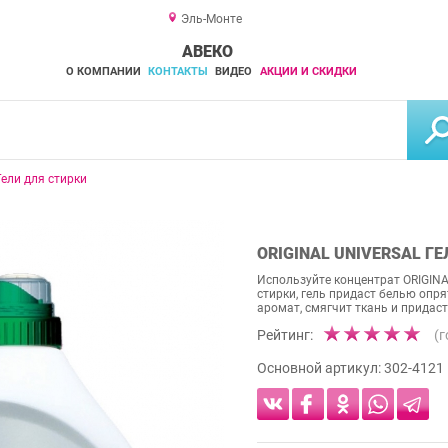
Эль-Монте
АВЕКО
О КОМПАНИИ
КОНТАКТЫ
ВИДЕО
АКЦИИ И СКИДКИ
Гели для стирки
ORIGINAL UNIVERSAL Г
Используйте концентрат ORIGINAL
стирки, гель придаст белью опр
аромат, смягчит ткань и придаст
Рейтинг:
(
Основной артикул:
302-4121