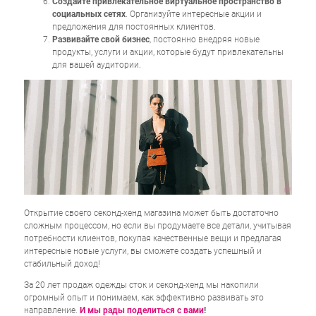
Создайте привлекательное виртуальное пространство в
социальных сетях
. Организуйте интересные акции и
предложения для постоянных клиентов.
Развивайте свой бизнес
, постоянно внедряя новые
продукты, услуги и акции, которые будут привлекательны
для вашей аудитории.
Открытие своего секонд-хенд магазина может быть достаточно
сложным процессом, но если вы продумаете все детали, учитывая
потребности клиентов, покупая качественные вещи и предлагая
интересные новые услуги, вы сможете создать успешный и
стабильный доход!
За 20 лет продаж одежды сток и секонд-хенд мы накопили
огромный опыт и понимаем, как эффективно развивать это
направление.
И мы рады поделиться с вами
!