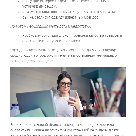
растущий интерес людей к экологически чистым и
устойчивым вещам;
а также возможность создания уникального места на
рынке, реализуя одежду известных брендов.
При этом необходимо учитывать и недостатки:
необходимость тщательной проверки качества товаров и
сложности в получении поставок.
Одежда и аксессуары секонд-хенд сетей всегда были популярны
среди людей, которые хотят найти качественные, уникальные
вещи по доступной цене.
Если вы ищете новый бизнес-проект, то мы предлагаем вам
обратить внимание на открытие собственной секонд-хенд сети.
Этот вид бизнеса имеет множество преимуществ, которые могут