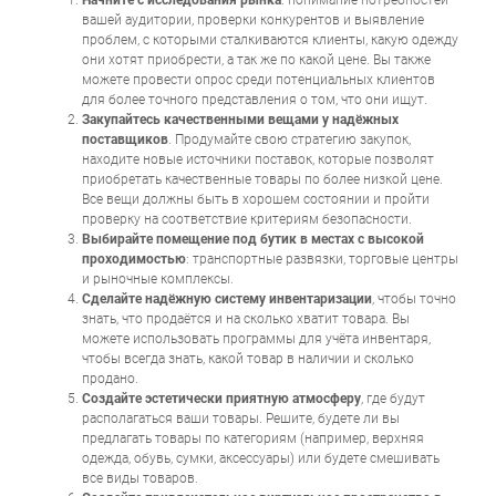
Начните с исследования рынка
: понимание потребностей
вашей аудитории, проверки конкурентов и выявление
проблем, с которыми сталкиваются клиенты, какую одежду
они хотят приобрести, а так же по какой цене. Вы также
можете провести опрос среди потенциальных клиентов
для более точного представления о том, что они ищут.
Закупайтесь качественными вещами у надёжных
поставщиков
. Продумайте свою стратегию закупок,
находите новые источники поставок, которые позволят
приобретать качественные товары по более низкой цене.
Все вещи должны быть в хорошем состоянии и пройти
проверку на соответствие критериям безопасности.
Выбирайте помещение под бутик в местах с высокой
проходимостью
: транспортные развязки, торговые центры
и рыночные комплексы.
Сделайте надёжную систему инвентаризации
, чтобы точно
знать, что продаётся и на сколько хватит товара. Вы
можете использовать программы для учёта инвентаря,
чтобы всегда знать, какой товар в наличии и сколько
продано.
Создайте эстетически приятную атмосферу
, где будут
располагаться ваши товары. Решите, будете ли вы
предлагать товары по категориям (например, верхняя
одежда, обувь, сумки, аксессуары) или будете смешивать
все виды товаров.