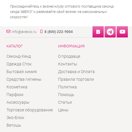
Присоединяйтесь к бизнес-клубу оптового поставщика секонд-
хенда "АВЕКО" и развивайте свой бизнес на максимальных
скоростях!
info@avekoo.ru
8 (800) 222-9004
КАТАЛОГ
ИНФОРМАЦИЯ
Секонд-Хенд
О продавце
Одежда Сток
Контакты
Бытовая химия
Доставка и Оплата
Средства гигиены
Правила торговли
Косметика
Политика
Парфюм
Помощь
Аксессуары
Статьи
Торговое оборудование
Цены
Эко-Блок
Ветошь