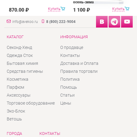
осень-зима
Купить
Купить
870.00 ₽
1 100 ₽
info@avekoo.ru
8 (800) 222-9004
КАТАЛОГ
ИНФОРМАЦИЯ
Секонд-Хенд
О продавце
Одежда Сток
Контакты
Бытовая химия
Доставка и Оплата
Средства гигиены
Правила торговли
Косметика
Политика
Парфюм
Помощь
Аксессуары
Статьи
Торговое оборудование
Цены
Эко-Блок
Ветошь
ГОРОДА
КОНТАКТЫ