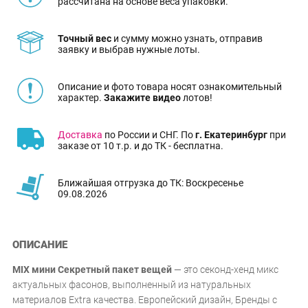
рассчитана на основе веса упаковки.
Точный вес
и сумму можно узнать, отправив
заявку и выбрав нужные лоты.
Описание и фото товара носят ознакомительный
характер.
Закажите видео
лотов!
Доставка
по России и СНГ. По
г. Екатеринбург
при
заказе от 10 т.р. и до ТК - бесплатна.
Ближайшая отгрузка до ТК: Воскресенье
09.08.2026
ОПИСАНИЕ
MIX мини Секретный пакет вещей
— это секонд-хенд микс
актуальных фасонов, выполненный из натуральных
материалов Extra качества. Европейский дизайн, Бренды с