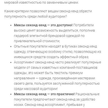
мировой известностью по заманчивым ценам.
Какие критерии позволяют вещам секонд-хенд обрести
популярность среди любой аудитории?
Миксы секонд-хенд — это доступно!
Потребители
высоко ценят возможность выделиться, пополнив
гардероб элегантной брендовой одеждой по
привлекательной стоимости;
Опытные покупатели находят в бутиках секонд-хенд
одежду, отвечающую особому стилю, позволяющую из
имеющихся средств создать эффектный образ;
Ассортимент секонд-хенд часто реализует популярные
модели от самых известных компаний-поставщиков
одежды, это может быть текстиль премиум
направления — одежда, произведённая мастерами
своего дела, пользуется заслуженной популярностью
среди массовой аудитории!
Миксы секонд-хенд — это практично!
Рациональные
покупатели предпочитают секонд-хенд за удобство
носки. Секонд-хенд ассортимент, пребывая у