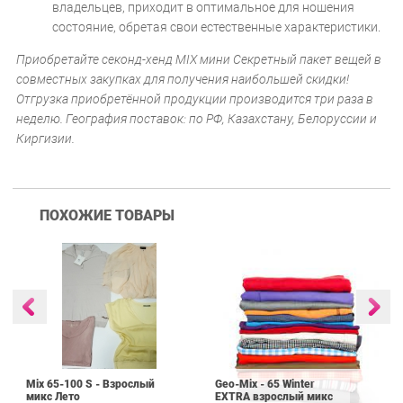
владельцев, приходит в оптимальное для ношения
состояние, обретая свои естественные характеристики.
Приобретайте секонд-хенд MIX мини Секретный пакет вещей в
совместных закупках для получения наибольшей скидки!
Отгрузка приобретённой продукции производится три раза в
неделю. География поставок: по РФ, Казахстану, Белоруссии и
Киргизии.
ПОХОЖИЕ ТОВАРЫ
Mix 65-100 S - Взрослый
Geo-Mix - 65 Winter
микс Лето
EXTRA взрослый микс