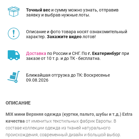
Точный вес
и сумму можно узнать, отправив
заявку и выбрав нужные лоты.
Описание и фото товара носят ознакомительный
характер.
Закажите видео
лотов!
Доставка
по России и СНГ. По
г. Екатеринбург
при
заказе от 10 т.р. и до ТК - бесплатна.
Ближайшая отгрузка до ТК: Воскресенье
09.08.2026
ОПИСАНИЕ
MIX мини Верхняя одежда (куртки, пальто, шубы и т.д.) Extra
качества
от именитых текстильных фабрик Европы. В
составе коллекции одежда из тканей натурального
происхождения, современный дизайн и большой выбор.