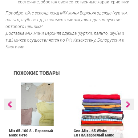
состояние, обретая свои естественные характеристики.
Приобретайте секонд-хенд MIX мини Верхняя одежда (куртки,
пальто, шубы и т.д.) в совместных закупках для получения
оптового ценника!
Доставка MIX мини Верхняя одежда (куртки, пальто, шубы и
т.д.) микса осуществляется по РФ, Казахстану, Белоруссии и
Киргизии.
ПОХОЖИЕ ТОВАРЫ
Mix 65-100 S - Взрослый
Geo-Mix - 65 Winter
микс Лето
EXTRA взрослый микс