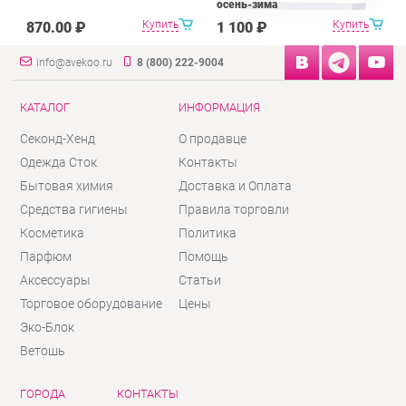
осень-зима
Купить
Купить
870.00 ₽
1 100 ₽
info@avekoo.ru
8 (800) 222-9004
КАТАЛОГ
ИНФОРМАЦИЯ
Секонд-Хенд
О продавце
Одежда Сток
Контакты
Бытовая химия
Доставка и Оплата
Средства гигиены
Правила торговли
Косметика
Политика
Парфюм
Помощь
Аксессуары
Статьи
Торговое оборудование
Цены
Эко-Блок
Ветошь
ГОРОДА
КОНТАКТЫ