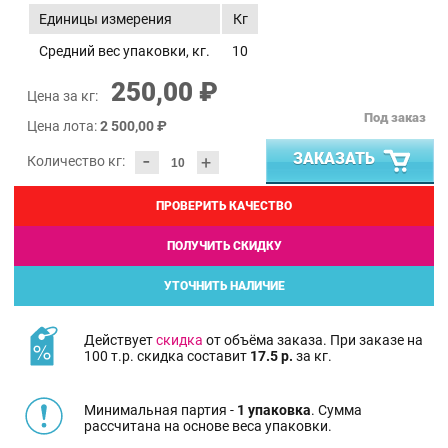
Единицы измерения
Кг
Средний вес упаковки, кг.
10
250,00 ₽
Цена за кг:
Под заказ
Цена лота:
2 500,00 ₽
-
ЗАКАЗАТЬ
+
Количество кг:
ПРОВЕРИТЬ КАЧЕСТВО
ПОЛУЧИТЬ СКИДКУ
УТОЧНИТЬ НАЛИЧИЕ
Действует
скидка
от объёма заказа. При заказе на
100 т.р. скидка составит
17.5 р.
за кг.
Минимальная партия -
1 упаковка
. Сумма
рассчитана на основе веса упаковки.