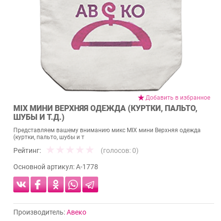
Добавить в избранное
MIX МИНИ ВЕРХНЯЯ ОДЕЖДА (КУРТКИ, ПАЛЬТО,
ШУБЫ И Т.Д.)
Представляем вашему вниманию микс MIX мини Верхняя одежда
(куртки, пальто, шубы и т
Рейтинг:
(голосов:
0
)
Основной артикул:
А-1778
Производитель:
Авеко