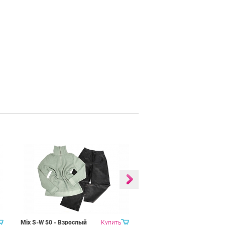
Mix S-W 50 - Взрослый
Купить
MIX MSK Шубы,