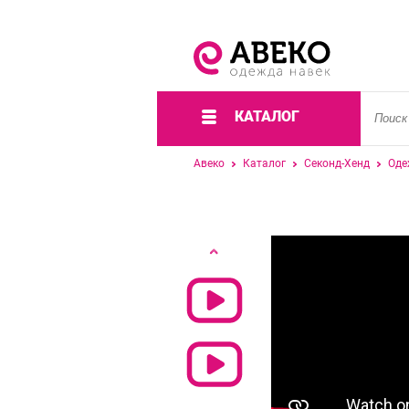
КАТАЛОГ
Авеко
Каталог
Секонд-Хенд
Оде