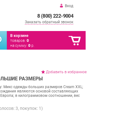
Вход
8 (800) 222-9004
Заказать обратный звонок
В корзине
товаров:
0
на сумму:
0
р.
Добавить в избранное
БОЛЬШИЕ РАЗМЕРЫ
ку: Микс одежды больших размеров Cream XXL;
схождения являются основой составляющих
 Европа; в килограммовом соотношении, вес
голосов:
3
, покупок:
1
)