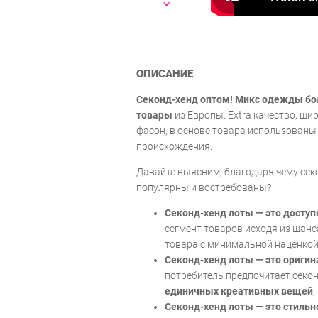
ОПИСАНИЕ
Секонд-хенд оптом! Микс одежды бо
товары
из Европы. Extra качество, ши
фасон, в основе товара использованы
происхождения.
Давайте выясним, благодаря чему сек
популярны и востребованы?
Секонд-хенд лоты — это доступ
сегмент товаров исходя из шан
товара с минимальной наценкой
Секонд-хенд лоты — это оригин
потребитель предпочитает секон
единичных креативных вещей
;
Секонд-хенд лоты — это стильн