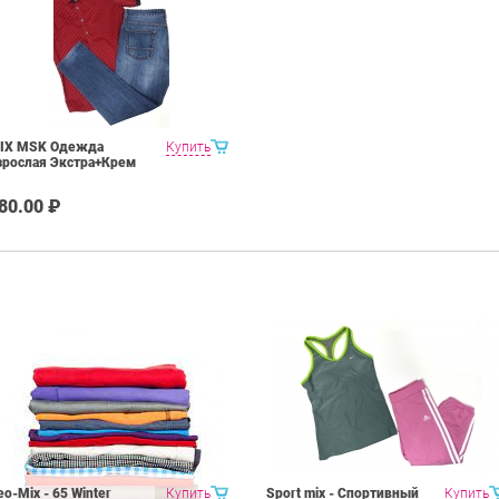
IX MSK Одежда
Купить
зрослая Экстра+Крем
80.00 ₽
eo-Mix - 65 Winter
Купить
Sport mix - Спортивный
Купить