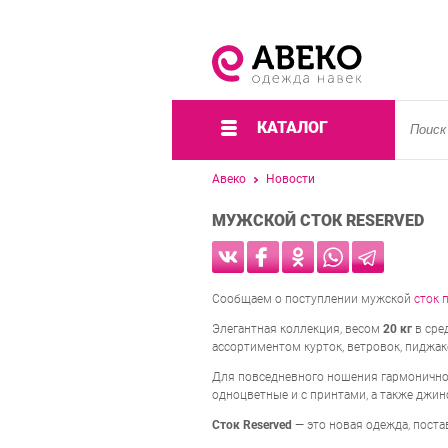
КАТАЛОГ
Авеко
Новости
МУЖСКОЙ СТОК RESERVED
Сообщаем о поступлении мужской
сток 
Элегантная коллекция, весом
20 кг
в сре
ассортиментом курток, ветровок, пиджак
Для повседневного ношения гармонично 
одноцветные и с принтами, а также джи
Сток Reserved
— это новая одежда, поста