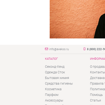
info@avekoo.ru
8 (800) 222-
КАТАЛОГ
ИНФОРМА
Секонд-Хенд
О продав
Одежда Сток
Контакт
Бытовая химия
Доставка
Средства гигиены
Правила 
Косметика
Политика
Парфюм
Помощь
Аксессуары
Статьи