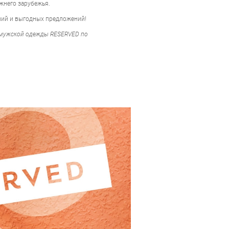
ижнего зарубежья.
ений и выгодных предложений!
т мужской одежды RESERVED по