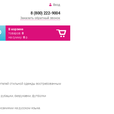
Вход
8 (800) 222-9004
Заказать обратный звонок
В корзине
товаров:
0
на сумму:
0
р.
нителей стильной одежды востребованным
 рубашки, безрукавки, футболки
исаниями на русском языке.