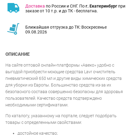
Доставка
по России и СНГ. По
г. Екатеринбург
при
заказе от 10 т.р. и до ТК - бесплатна.
Ближайшая отгрузка до ТК: Воскресенье
09.08.2026
ОПИСАНИЕ
На сайте оптовой онлайн-платформы «Авеко» удобно с
выгодой приобрести моющие средства Lavr очиститель
пневматический 650 мл и другие виды химических средств
для уборки из Европы. Большинство средств из-за их
безопасного состава совершенно безопасны для здоровья
пользователей. Качество средств подтверждено
необходимыми сертификатами.
По каталогу, указанному на портале, следует подобрать
товары с определенными свойствами:
достойное качество;