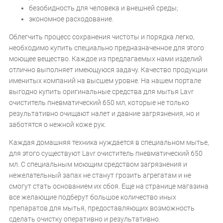
безобидность для человека и внешней среды;
экономное расходование.
Облегчить процесс сохранения чистоты и порядка легко,
необходимо купить специально предназначенное для этого
моющее вещество. Каждое из предлагаемых нами изделий
отлично выполняет имеющуюся задачу. Качество продукции
именитых компаний на высшем уровне. На нашем портале
выгодно купить оригинальные средства для мытья Lavr
очиститель пневматический 650 мл, которые не только
результативно очищают налет и давние загрязнения, но и
заботятся о нежной коже рук.
Каждая домашняя техника нуждается в специальном мытье,
для этого существуют Lavr очиститель пневматический 650
мл. С специальным моющим средством загрязнения и
нежелательный запах не станут грозить агрегатам и не
смогут стать основанием их сбоя. Еще на странице магазина
все желающие подберут большое количество иных
препаратов для мытья, предоставляющих возможность
сделать очистку оперативно и результативно.