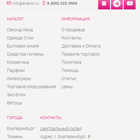
info@avekoo.ru
8 (800) 222-9004
КАТАЛОГ
ИНФОРМАЦИЯ
Секонд-Хенд
О продавце
Одежда Сток
Контакты
Бытовая химия
Доставка и Оплата
Средства гигиены
Правила торговли
Косметика
Политика
Парфюм
Помощь
Аксессуары
Статьи
Торговое оборудование
Цены
Эко-Блок
Ветошь
ГОРОДА
КОНТАКТЫ
Екатеринбург
Центральный склад
Тюмень
Адрес: г. Екатеринбург, 8