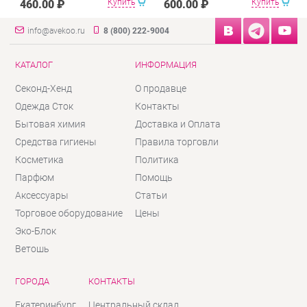
Купить
Купить
460.00 ₽
600.00 ₽
info@avekoo.ru
8 (800) 222-9004
КАТАЛОГ
ИНФОРМАЦИЯ
Секонд-Хенд
О продавце
Одежда Сток
Контакты
Бытовая химия
Доставка и Оплата
Средства гигиены
Правила торговли
Косметика
Политика
Парфюм
Помощь
Аксессуары
Статьи
Торговое оборудование
Цены
Эко-Блок
Ветошь
ГОРОДА
КОНТАКТЫ
Екатеринбург
Центральный склад