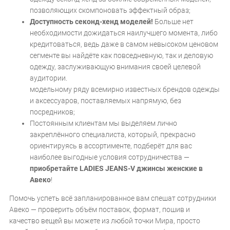
позволяющих скомпоновать эффектный образ;
Доступность секонд-хенд моделей!
Больше нет
необходимости дожидаться наилучшего момента, либо
кредитоваться, ведь даже в самом невысоком ценовом
сегменте вы найдёте как повседневную, так и деловую
одежду, заслуживающую внимания своей целевой
аудитории.
модельному ряду всемирно известных брендов одежды
и аксессуаров, поставляемых напрямую, без
посредников;
Постоянным клиентам мы выделяем лично
закреплённого специалиста, который, прекрасно
ориентируясь в ассортименте, подберёт для вас
наиболее выгодные условия сотрудничества —
приобретайте LADIES JEANS-V джинсы женские в
Авеко
!
Помочь успеть всё запланированное вам спешат сотрудники
Авеко — проверить объём поставок, формат, пошив и
качество вещей вы можете из любой точки Мира, просто