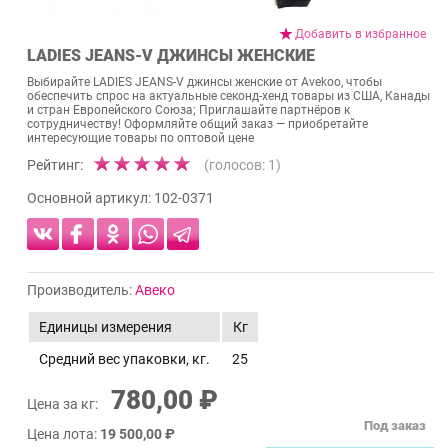
Добавить в избранное
LADIES JEANS-V ДЖИНСЫ ЖЕНСКИЕ
Выбирайте LADIES JEANS-V джинсы женские от Avekoo, чтобы
обеспечить спрос на актуальные секонд-хенд товары из США, Канады
и стран Европейского Союза; Приглашайте партнёров к
сотрудничеству! Оформляйте общий заказ — приобретайте
интересующие товары по оптовой цене
Рейтинг:
(голосов:
1
)
Основной артикул:
102-0371
Производитель:
Авеко
Единицы измерения
Кг
Средний вес упаковки, кг.
25
780,00 ₽
Цена за кг:
Под заказ
Цена лота:
19 500,00 ₽