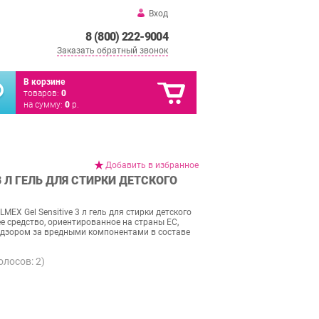
Вход
8 (800) 222-9004
Заказать обратный звонок
В корзине
товаров:
0
на сумму:
0
р.
Добавить в избранное
3 Л ГЕЛЬ ДЛЯ СТИРКИ ДЕТСКОГО
X Gel Sensitive 3 л гель для стирки детского
 средство, ориентированное на страны ЕС,
дзором за вредными компонентами в составе
голосов:
2
)