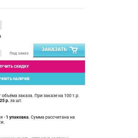
₽
ЗАКАЗАТЬ
Под заказ
ЛУЧИТЬ СКИДКУ
ЧНИТЬ НАЛИЧИЕ
 объёма заказа. При заказе на 100 т.р.
25 р.
за шт.
я -
1 упаковка
. Сумма рассчитана на
ки.