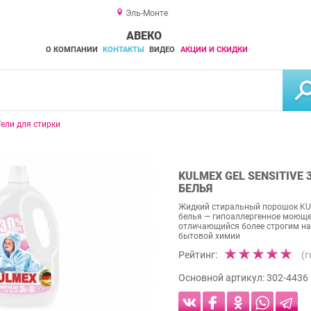
Эль-Монте
АВЕКО
О КОМПАНИИ
КОНТАКТЫ
ВИДЕО
АКЦИИ И СКИДКИ
Гели для стирки
KULMEX GEL SENSITIVE 
БЕЛЬЯ
Жидкий стиральный порошок KULME
белья — гипоаллергенное моющее
отличающийся более строгим на
бытовой химии
Рейтинг:
(
Основной артикул:
302-4436