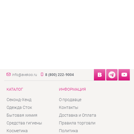
info@avekoo.ru
8 (800) 222-9004
КАТАЛОГ
ИНФОРМАЦИЯ
Секонд-Хенд
О продавце
Одежда Сток
Контакты
Бытовая химия
Доставка и Оплата
Средства гигиены
Правила торговли
Косметика
Политика