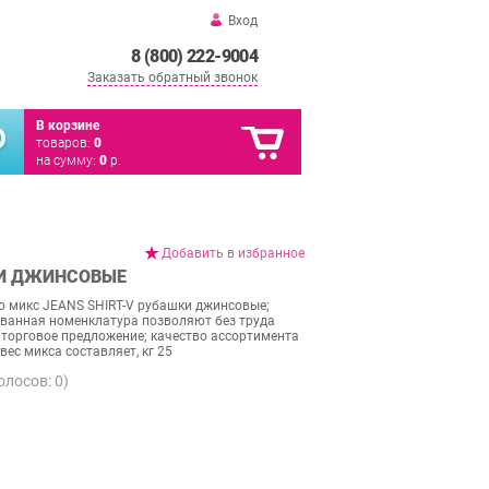
Вход
8 (800) 222-9004
Заказать обратный звонок
В корзине
товаров:
0
на сумму:
0
р.
Добавить в избранное
КИ ДЖИНСОВЫЕ
 микс JEANS SHIRT-V рубашки джинсовые;
ованная номенклатура позволяют без труда
торговое предложение; качество ассортимента
вес микса составляет, кг 25
голосов:
0
)