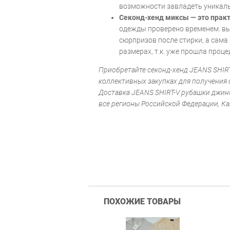
возможности завладеть уникал
Секонд-хенд миксы — это практ
одежды проверено временем. вы
сюрпризов после стирки, а сама 
размерах, т.к. уже прошла проце
Приобретайте секонд-хенд JEANS SHIR
коллективных закупках для получения 
Доставка JEANS SHIRT-V рубашки джин
все регионы Российской Федерации, Ка
ПОХОЖИЕ ТОВАРЫ