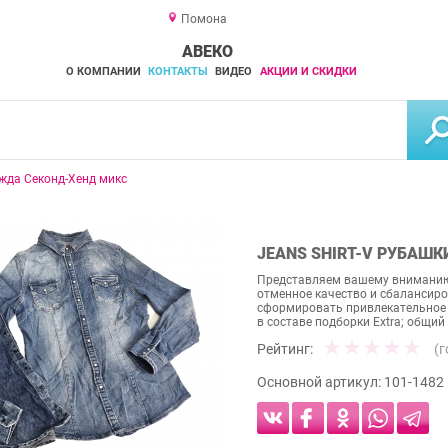
Помона
АВЕКО
О КОМПАНИИ
КОНТАКТЫ
ВИДЕО
АКЦИИ И СКИДКИ
жда Секонд-Хенд микс
JEANS SHIRT-V РУБАШ
Представляем вашему вниманию
отменное качество и сбалансир
сформировать привлекательное 
в составе подборки Extra; общий 
Рейтинг:
(
Основной артикул:
101-1482