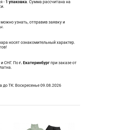
я -
1 упаковка
. Сумма рассчитана на
ки.
 можно узнать, отправив заявку и
ы.
вара носят ознакомительный характер.
тов!
 и СНГ. По
г. Екатеринбург
при заказе от
платна.
 до ТК: Воскресенье 09.08.2026