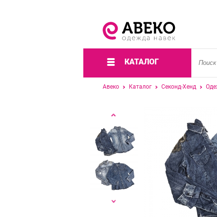
КАТАЛОГ
Авеко
Каталог
Секонд-Хенд
Оде