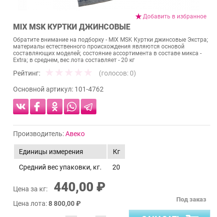
Добавить в избранное
MIX MSK КУРТКИ ДЖИНСОВЫЕ
Обратите внимание на подборку - MIX MSK Куртки джинсовые Экстра;
материалы естественного происхождения являются основой
составляющих моделей; состояние ассортимента в составе микса -
Extra; в среднем, вес лота составляет - 20 кг
Рейтинг:
(голосов:
0
)
Основной артикул:
101-4762
Производитель:
Авеко
Единицы измерения
Кг
Средний вес упаковки, кг.
20
440,00 ₽
Цена за кг:
Под заказ
Цена лота:
8 800,00 ₽