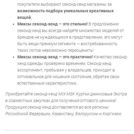
покупатели выбирают секонд-хенд магазины за
возможность подбора уникальных креативных
вещей
;
Миксы секонд-хенд — это стильно!
В предложении
секонд-хенд вы всегда найдёте множество моделей от
брендов не нуждающихся в представлении, это могут
быть вещи премиум сегмента — востребованность
таких лотов невозможно переоценить!
Миксы секонд-хенд — это практично!
Качество секонд-
хенд одежды проверено временем. Секонд-хенд
ассортимент, пребывая у владельцев, приходит в
оптимальное для ношения состояние, обретая свои
естественные характеристики.
Приобретайте секонд-хенд MIX MSK Куртки джинсовые Экстра
в совместных закупках для получения оптового ценника!
Продукция секонд-хенд доставляется во все регионы
Российской Федерации, Казахстану, Белоруссии и Киргизии.