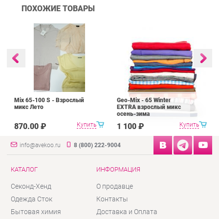
ПОХОЖИЕ ТОВАРЫ
Mix 65-100 S - Взрослый
Geo-Mix - 65 Winter
микс Лето
EXTRA взрослый микс
осень-зима
Купить
Купить
870.00 ₽
1 100 ₽
info@avekoo.ru
8 (800) 222-9004
КАТАЛОГ
ИНФОРМАЦИЯ
Секонд-Хенд
О продавце
Одежда Сток
Контакты
Бытовая химия
Доставка и Оплата