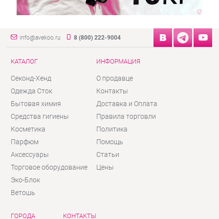
info@avekoo.ru
8 (800) 222-9004
КАТАЛОГ
ИНФОРМАЦИЯ
Секонд-Хенд
О продавце
Одежда Сток
Контакты
Бытовая химия
Доставка и Оплата
Средства гигиены
Правила торговли
Косметика
Политика
Парфюм
Помощь
Аксессуары
Статьи
Торговое оборудование
Цены
Эко-Блок
Ветошь
ГОРОДА
КОНТАКТЫ