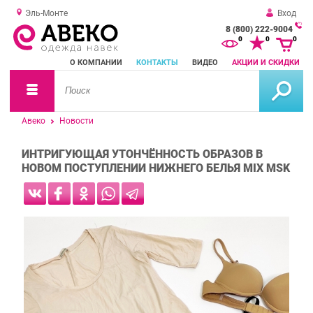
Эль-Монте
Вход
8 (800) 222-9004
За
0
0
0
о
О КОМПАНИИ
КОНТАКТЫ
ВИДЕО
АКЦИИ И СКИДКИ
зв
Авеко
Новости
ИНТРИГУЮЩАЯ УТОНЧЁННОСТЬ ОБРАЗОВ В
НОВОМ ПОСТУПЛЕНИИ НИЖНЕГО БЕЛЬЯ MIX MSK