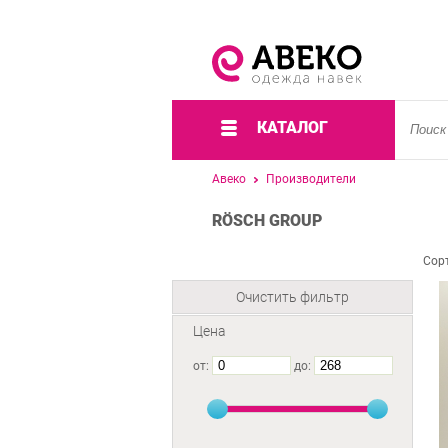
КАТАЛОГ
Авеко
Производители
RÖSCH GROUP
Сор
Очистить фильтр
Цена
от:
до: