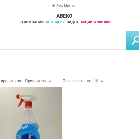
Эль-Монте
АВЕКО
О КОМПАНИИ
КОНТАКТЫ
ВИДЕО
АКЦИИ И СКИДКИ
тировать по:
Приоритету
Показывать по:
18