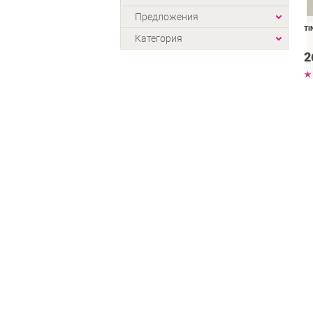
Предложения
TI
Категория
2