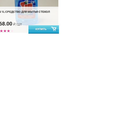
N 1L СРЕДСТВО ДЛЯ МЫТЬЯ СТЕКОЛ
68.00
₽/Шт