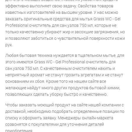
эффективно выполняет свою задачу. Свойства товаров
известных изготовителей на высшем уровне. У нас можно
заказать оригинальные средства для мытья Grass WC - Gel
Professional очиститель для сан.узлов 750 мл, которые не
только качественно убирают жир и засохшие загрязнения, но
и позволяют заботиться о чувствительной поверхности кожи
рук.
Любая бытовая техника нуждается в тщательном мытье, для
этого имеются Grass WC - Gel Professional очиститель для
сан.узлов 750 мл. С качественным очистителем накипь и
неприятный аромат не станут грозить агрегатам и не станут
основанием их сбоя. Кроме того на нашем сайте все
желающие найдут много других продуктов бытовой химии,
позволяющих сделать уборку быстро и качественно.
Чтобы заказать моющий продукт на сайте нашей компании с
доставкой, необходимо подобрать определенные позиции по
списку и оформить заявку. Менеджеры онлайн-маркета
созвонятся с покупателями для уточнения деталей
приобретения.