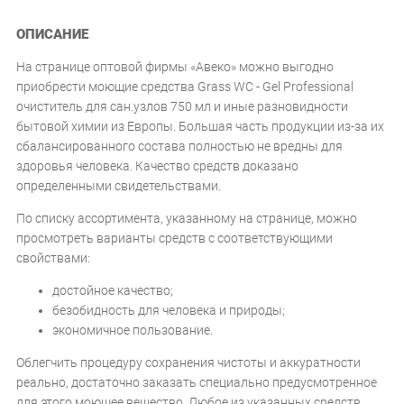
ОПИСАНИЕ
На странице оптовой фирмы «Авеко» можно выгодно
приобрести моющие средства Grass WC - Gel Professional
очиститель для сан.узлов 750 мл и иные разновидности
бытовой химии из Европы. Большая часть продукции из-за их
сбалансированного состава полностью не вредны для
здоровья человека. Качество средств доказано
определенными свидетельствами.
По списку ассортимента, указанному на странице, можно
просмотреть варианты средств с соответствующими
свойствами:
достойное качество;
безобидность для человека и природы;
экономичное пользование.
Облегчить процедуру сохранения чистоты и аккуратности
реально, достаточно заказать специально предусмотренное
для этого моющее вещество. Любое из указанных средств