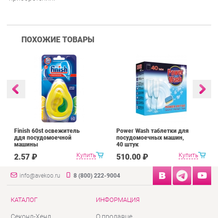
ПОХОЖИЕ ТОВАРЫ
Finish 60st освежитель
Power Wash таблетки для
ддя посудомоечной
посудомоечных машин,
машины
40 штук
Купить
Купить
2.57 ₽
510.00 ₽
info@avekoo.ru
8 (800) 222-9004
КАТАЛОГ
ИНФОРМАЦИЯ
Секонд-Хенд
О продавце