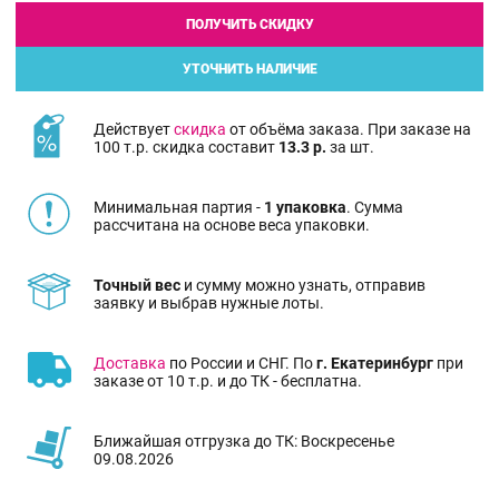
ПОЛУЧИТЬ СКИДКУ
УТОЧНИТЬ НАЛИЧИЕ
Действует
скидка
от объёма заказа. При заказе на
100 т.р. скидка составит
13.3 р.
за шт.
Минимальная партия -
1 упаковка
. Сумма
рассчитана на основе веса упаковки.
Точный вес
и сумму можно узнать, отправив
заявку и выбрав нужные лоты.
Доставка
по России и СНГ. По
г. Екатеринбург
при
заказе от 10 т.р. и до ТК - бесплатна.
Ближайшая отгрузка до ТК: Воскресенье
09.08.2026