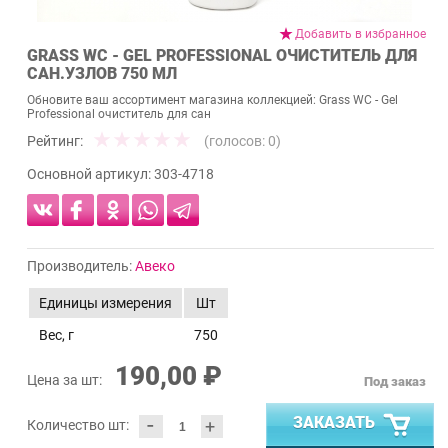
Добавить в избранное
GRASS WC - GEL PROFESSIONAL ОЧИСТИТЕЛЬ ДЛЯ
САН.УЗЛОВ 750 МЛ
Обновите ваш ассортимент магазина коллекцией: Grass WC - Gel
Professional очиститель для сан
Рейтинг:
(голосов:
0
)
Основной артикул:
303-4718
Производитель:
Авеко
Единицы измерения
Шт
Вес, г
750
190,00 ₽
Цена за шт:
Под заказ
-
ЗАКАЗАТЬ
+
Количество шт: