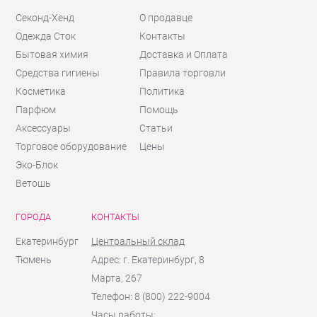
Секонд-Хенд
О продавце
Одежда Сток
Контакты
Бытовая химия
Доставка и Оплата
Средства гигиены
Правила торговли
Косметика
Политика
Парфюм
Помощь
Аксессуары
Статьи
Торговое оборудование
Цены
Эко-Блок
Ветошь
ГОРОДА
КОНТАКТЫ
Екатеринбург
Центральный склад
Тюмень
Адрес: г. Екатеринбург, 8
Марта, 267
Телефон: 8 (800) 222-9004
Часы работы: