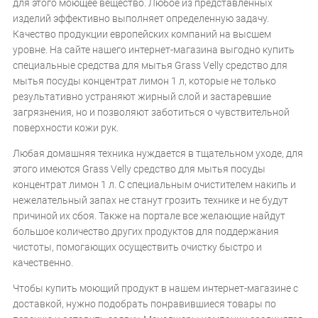
для этого моющее вещество. Любое из представленных
изделий эффективно выполняет определенную задачу.
Качество продукции европейских компаний на высшем
уровне. На сайте нашего интернет-магазина выгодно купить
специальные средства для мытья Grass Velly средство для
мытья посуды концентрат лимон 1 л, которые не только
результативно устраняют жирный слой и застаревшие
загрязнения, но и позволяют заботиться о чувствительной
поверхности кожи рук.
Любая домашняя техника нуждается в тщательном уходе, для
этого имеются Grass Velly средство для мытья посуды
концентрат лимон 1 л. С специальным очистителем накипь и
нежелательный запах не станут грозить технике и не будут
причиной их сбоя. Также на портале все желающие найдут
большое количество других продуктов для поддержания
чистоты, помогающих осуществить очистку быстро и
качественно.
Чтобы купить моющий продукт в нашем интернет-магазине с
доставкой, нужно подобрать понравившиеся товары по