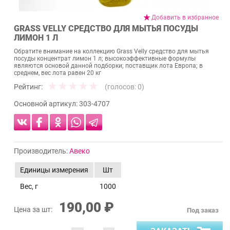
Добавить в избранное
GRASS VELLY СРЕДСТВО ДЛЯ МЫТЬЯ ПОСУДЫ
ЛИМОН 1 Л
Обратите внимание на коллекцию Grass Velly средство для мытья
посуды концентрат лимон 1 л; высокоэффективные формулы
являются основой данной подборки; поставщик лота Европа; в
среднем, вес лота равен 20 кг
Рейтинг:
(голосов:
0
)
Основной артикул:
303-4707
Производитель:
Авеко
Единицы измерения
Шт
Вес, г
1000
190,00 ₽
Цена за шт:
Под заказ