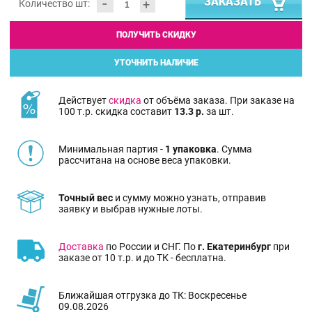
-
ЗАКАЗАТЬ
+
Количество шт:
ПОЛУЧИТЬ СКИДКУ
УТОЧНИТЬ НАЛИЧИЕ
Действует
скидка
от объёма заказа. При заказе на
100 т.р. скидка составит
13.3 р.
за шт.
Минимальная партия -
1 упаковка
. Сумма
рассчитана на основе веса упаковки.
Точный вес
и сумму можно узнать, отправив
заявку и выбрав нужные лоты.
Доставка
по России и СНГ. По
г. Екатеринбург
при
заказе от 10 т.р. и до ТК - бесплатна.
Ближайшая отгрузка до ТК: Воскресенье
09.08.2026