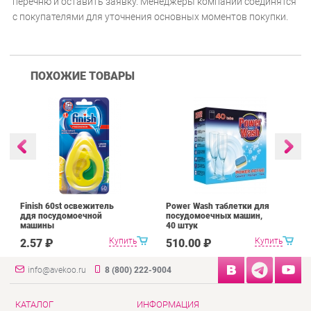
перечню и оставить заявку. Менеджеры компании соединятся
с покупателями для уточнения основных моментов покупки.
ПОХОЖИЕ ТОВАРЫ
Finish 60st освежитель
Power Wash таблетки для
ддя посудомоечной
посудомоечных машин,
машины
40 штук
Купить
Купить
2.57 ₽
510.00 ₽
info@avekoo.ru
8 (800) 222-9004
КАТАЛОГ
ИНФОРМАЦИЯ