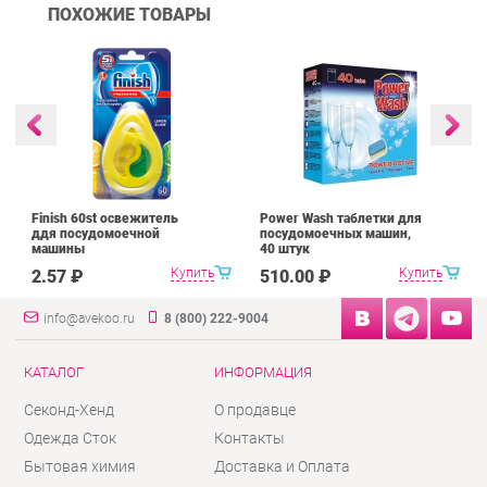
ПОХОЖИЕ ТОВАРЫ
Finish 60st освежитель
Power Wash таблетки для
ддя посудомоечной
посудомоечных машин,
машины
40 штук
Купить
Купить
2.57 ₽
510.00 ₽
info@avekoo.ru
8 (800) 222-9004
КАТАЛОГ
ИНФОРМАЦИЯ
Секонд-Хенд
О продавце
Одежда Сток
Контакты
Бытовая химия
Доставка и Оплата