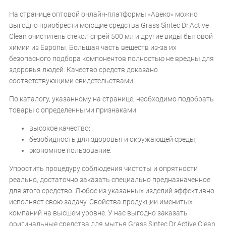
На странице оптовой онлайн-платформы «Авеко» можно
выгодно приобрести моющие средства Grass Sintec Dr.Active
Clean очиститель стекол спрей 500 мл и другие виды бытовой
химии из Европы. Большая часть веществ из-за их
безопасного подбора компонентов полностью не вредны для
здоровья людей. Качество средств доказано
соответствующими свидетельствами.
По каталогу, указанному на странице, необходимо подобрать
товары с определенными признаками:
высокое качество;
безобидность для здоровья и окружающей среды;
экономное пользование.
Упростить процедуру соблюдения чистоты и опрятности
реально, достаточно заказать специально предназначенное
для этого средство. Любое из указанных изделий эффективно
исполняет свою задачу. Свойства продукции именитых
компаний на высшем уровне. У нас выгодно заказать
оригинальные средства для мытья Grass Sintec Dr.Active Clean