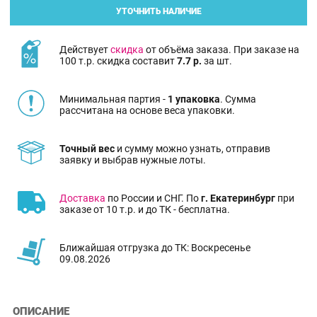
УТОЧНИТЬ НАЛИЧИЕ
Действует
скидка
от объёма заказа. При заказе на
100 т.р. скидка составит
7.7 р.
за шт.
Минимальная партия -
1 упаковка
. Сумма
рассчитана на основе веса упаковки.
Точный вес
и сумму можно узнать, отправив
заявку и выбрав нужные лоты.
Доставка
по России и СНГ. По
г. Екатеринбург
при
заказе от 10 т.р. и до ТК - бесплатна.
Ближайшая отгрузка до ТК: Воскресенье
09.08.2026
ОПИСАНИЕ