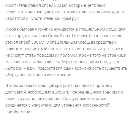
очиститель стекол спрей 500 мл, которые не только
результативно очищают налет и засохшие загрязнения, но и
заботятся о чувствительной коже рук.
Любая бытовая техника нуждается в специальном уходе, для
этого предназначены Grass Sintec Dr.Active Clean очиститель
стекол спрей 500 мл. С специальным моющим средством
накипь и неприятный аромат не станут вредить агрегатам и
не смогут стать поводом их поломки. Кроме того на странице
магазина все желающие подберут много других продуктов
бытовой химии, предоставляющих возможность осуществить
уборку оперативно и качественно.
Чтобы заказать моющие средства на нашем портале с
доставкой, необходимо выбрать понравившиеся товары по
перечню и заполнить запрос. Сотрудники компании
соединятся с клиентами для уточнения особенностей
приобретения.