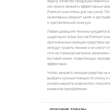
задачу. Качество продукции именитых
нас можно заказать эффективные сред
Premium очиститель для сан.узлов 750
качественно убирают налет и застарев
о чувствительной коже рук.
Любая домашняя техника нуждается в 
существуют Grass Dos Gel Premium очис
оригинальным моющим средством заг
не будут грозить технике и не смогут 
того на странице магазина заказчики 
бытовой химии, позволяющих произве
эффективно.
Чтобы заказать моющие средства на н
выбрать нужные позиции по списку и 
онлайн-маркета созвонятся с покупат
моментов приобретения.
ПОХОЖИЕ ТОВАРЫ