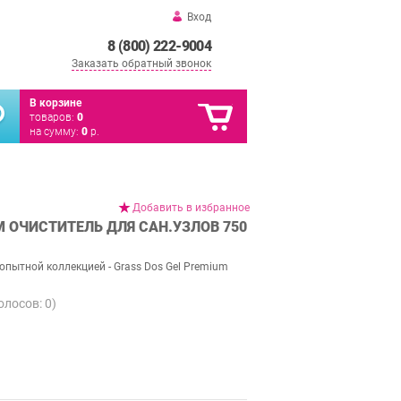
Вход
8 (800) 222-9004
Заказать обратный звонок
В корзине
товаров:
0
на сумму:
0
р.
Добавить в избранное
M ОЧИСТИТЕЛЬ ДЛЯ САН.УЗЛОВ 750
пытной коллекцией - Grass Dos Gel Premium
голосов:
0
)