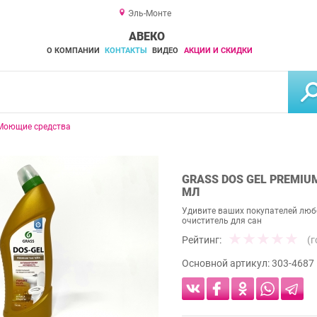
Эль-Монте
АВЕКО
О КОМПАНИИ
КОНТАКТЫ
ВИДЕО
АКЦИИ И СКИДКИ
Моющие средства
GRASS DOS GEL PREMIU
МЛ
Удивите ваших покупателей любо
очиститель для сан
Рейтинг:
(
Основной артикул:
303-4687