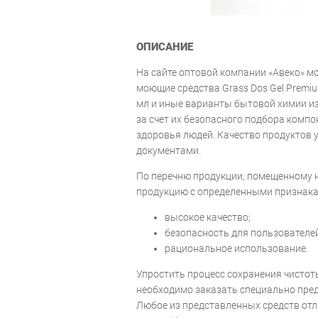
ОПИСАНИЕ
На сайте оптовой компании «Авеко» м
моющие средства Grass Dos Gel Premiu
мл и иные варианты бытовой химии и
за счет их безопасного подбора комп
здоровья людей. Качество продуктов
документами.
По перечню продукции, помещенному 
продукцию с определенными признака
высокое качество;
безопасность для пользователе
рациональное использование.
Упростить процесс сохранения чистот
необходимо заказать специально пред
Любое из представленных средств о