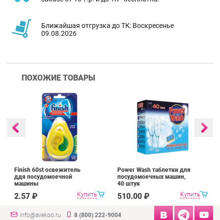
Ближайшая отгрузка до ТК: Воскресенье
09.08.2026
ПОХОЖИЕ ТОВАРЫ
Finish 60st освежитель
Power Wash таблетки для
ддя посудомоечной
посудомоечных машин,
машины
40 штук
Купить
Купить
2.57 ₽
510.00 ₽
info@avekoo.ru
8 (800) 222-9004