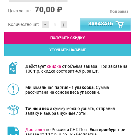
70,00 ₽
Цена за шт:
Под заказ
-
ЗАКАЗАТЬ
+
Количество шт:
ПОЛУЧИТЬ СКИДКУ
УТОЧНИТЬ НАЛИЧИЕ
Действует
скидка
от объёма заказа. При заказе на
100 т.р. скидка составит
4.9 р.
за шт.
Минимальная партия -
1 упаковка
. Сумма
рассчитана на основе веса упаковки.
Точный вес
и сумму можно узнать, отправив
заявку и выбрав нужные лоты.
Доставка
по России и СНГ. По
г. Екатеринбург
при
заказе от 10 т.р. и до ТК - бесплатна.