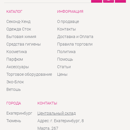
КАТАЛОГ
ИНФОРМАЦИЯ
Секонд-Хенд
О продавце
Одежда Сток
Контакты
Бытовая химия
Доставка и Оплата
Средства гигиены
Правила торговли
Косметика
Политика
Парфюм
Помощь
Аксессуары
Статьи
Торговое оборудование
Цены
Эко-Блок
Ветошь
ГОРОДА
КОНТАКТЫ
Екатеринбург
Центральный склад
Тюмень
Адрес: г. Екатеринбург, 8
Марта, 267