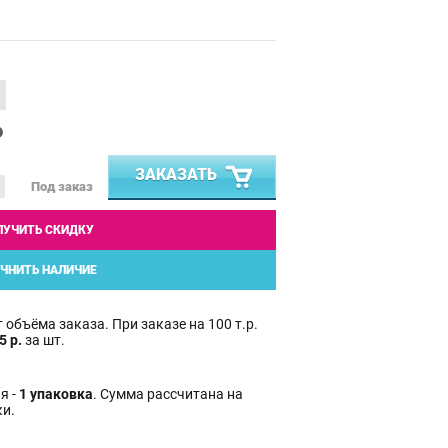
₽
ЗАКАЗАТЬ
Под заказ
ЛУЧИТЬ СКИДКУ
ЧНИТЬ НАЛИЧИЕ
 объёма заказа. При заказе на 100 т.р.
5 р.
за шт.
я -
1 упаковка
. Сумма рассчитана на
ки.