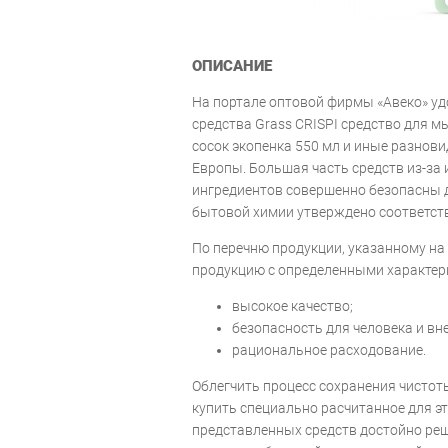
ОПИСАНИЕ
На портале оптовой фирмы «Авеко» уд
средства Grass CRISPI средство для м
сосок экопенка 550 мл и иные разнов
Европы. Большая часть средств из-за
ингредиентов совершенно безопасны д
бытовой химии утверждено соответс
По перечню продукции, указанному на
продукцию с определенными характер
высокое качество;
безопасность для человека и вн
рациональное расходование.
Облегчить процесс сохранения чистоты
купить специально расчитанное для эт
представленных средств достойно ре