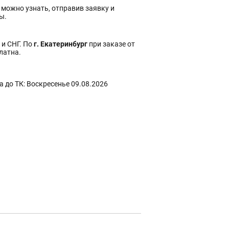
 можно узнать, отправив заявку и
ы.
 и СНГ. По
г. Екатеринбург
при заказе от
платна.
 до ТК: Воскресенье 09.08.2026