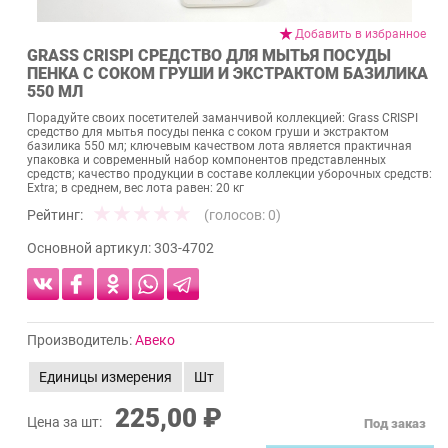
Добавить в избранное
GRASS CRISPI СРЕДСТВО ДЛЯ МЫТЬЯ ПОСУДЫ
ПЕНКА С СОКОМ ГРУШИ И ЭКСТРАКТОМ БАЗИЛИКА
550 МЛ
Порадуйте своих посетителей заманчивой коллекцией: Grass CRISPI
средство для мытья посуды пенка с соком груши и экстрактом
базилика 550 мл; ключевым качеством лота является практичная
упаковка и современный набор компонентов представленных
средств; качество продукции в составе коллекции уборочных средств:
Extra; в среднем, вес лота равен: 20 кг
Рейтинг:
(голосов:
0
)
Основной артикул:
303-4702
Производитель:
Авеко
Единицы измерения
Шт
225,00 ₽
Цена за шт:
Под заказ