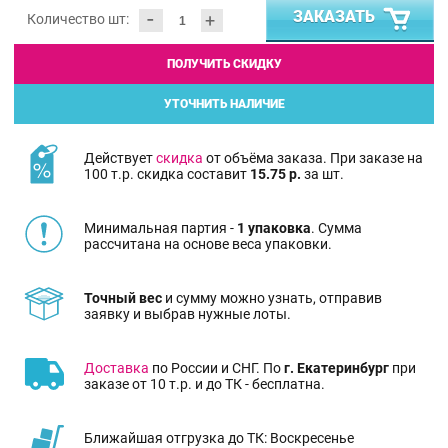
-
ЗАКАЗАТЬ
+
Количество шт:
ПОЛУЧИТЬ СКИДКУ
УТОЧНИТЬ НАЛИЧИЕ
Действует
скидка
от объёма заказа. При заказе на
100 т.р. скидка составит
15.75 р.
за шт.
Минимальная партия -
1 упаковка
. Сумма
рассчитана на основе веса упаковки.
Точный вес
и сумму можно узнать, отправив
заявку и выбрав нужные лоты.
Доставка
по России и СНГ. По
г. Екатеринбург
при
заказе от 10 т.р. и до ТК - бесплатна.
Ближайшая отгрузка до ТК: Воскресенье