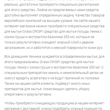
реально, достаточно приобрести специально расчитанное
для этого средство. Любое из предлагаемых нами средств
достойно выполняет определенную задачу. Качество товаров
европейских компаний на высшем уровне. На сайте нашего
интернет-магазина можно приобрести специальные средства
для мытья Grass CRISPI средство для мытья посуды пенка с
соком груши и экстрактом базилика 550 мл, которые не
только результативно очищают жирный слой и давние
загрязнения, но и заботятся о нежной поверхности кожи рук.
Вся домашняя техника нуждается в определенном мытье, для
этого предназначены Grass CRISPI средство для мытья
посуды пенка с соком груши и экстрактом базилика 550 мл. С
специальным препаратом накипь и нежелательный запах не
смогут вредить агрегатам и не будут причиной их поломки.
Также на нашем сайте клиенты подберут много иных
препаратов для мытья, помогающих сделать уборку
оперативно и результативно.
Чтобы приобрести очищающую продукцию в нашем интернет-
магазине с доставкой, нужно подобрать нужные позиции по