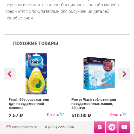
перечню и оставить запрос. Специалисты онлайн-маркета
соединятся с покупателями для обсуждения деталей
приобретения.
ПОХОЖИЕ ТОВАРЫ
Finish 60st освежитель
Power Wash таблетки для
ддя посудомоечной
посудомоечных машин,
машины
40 штук
Купить
Купить
2.57 ₽
510.00 ₽
info@avekoo.ru
8 (800) 222-9004